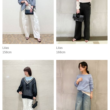
Lilas
Lilas
158cm
168cm