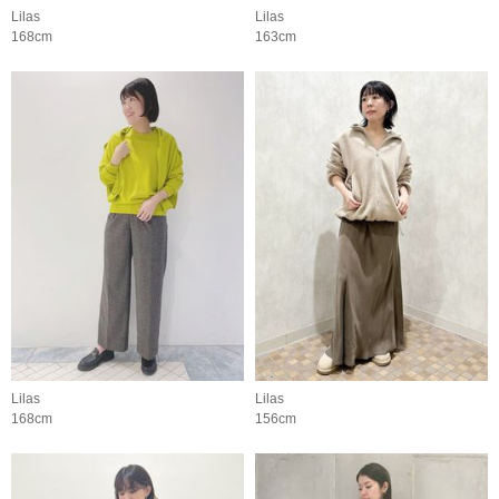
Lilas
Lilas
168cm
163cm
Lilas
Lilas
168cm
156cm