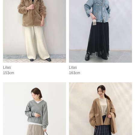
Lilas
Lilas
153cm
163cm