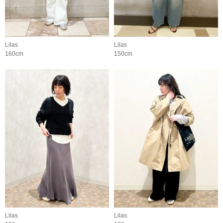
Lilas
Lilas
160cm
150cm
Lilas
Lilas