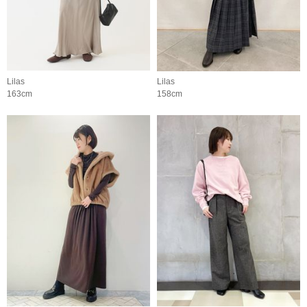
Lilas
Lilas
163cm
158cm