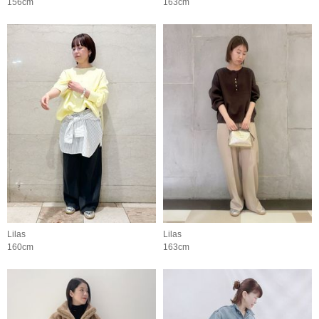
156cm
163cm
Lilas
Lilas
160cm
163cm