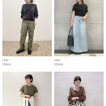
Lilas
Lilas
156cm
153cm