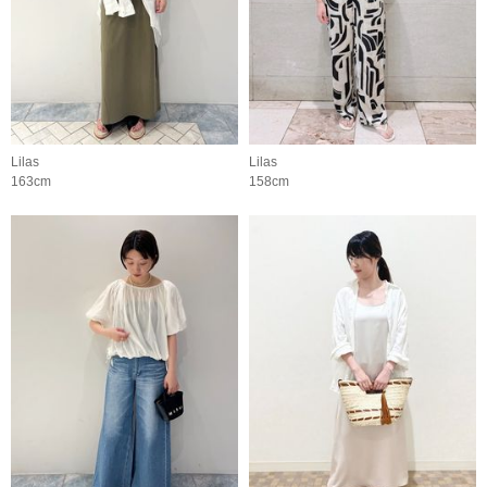
Lilas
Lilas
163cm
158cm