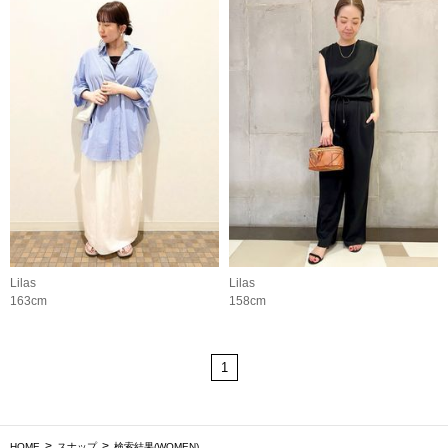
Lilas
Lilas
163cm
158cm
1
HOME
スナップ
検索結果(WOMEN)