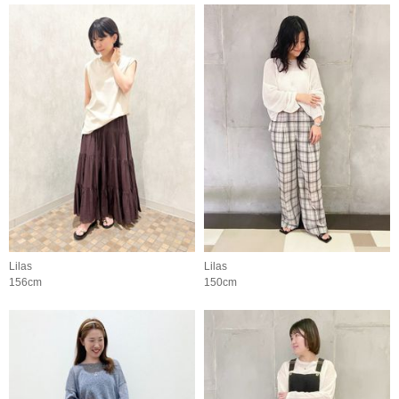
Lilas
Lilas
156cm
150cm