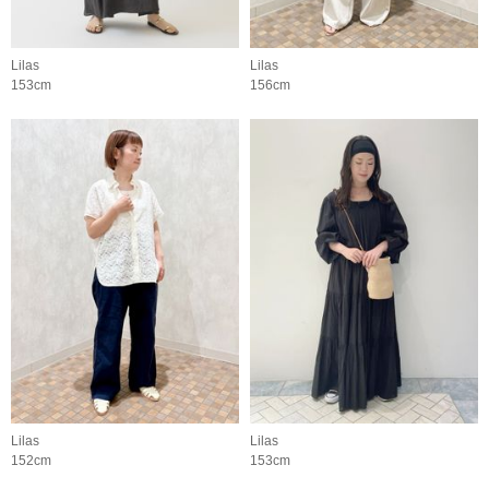
Lilas
Lilas
153cm
156cm
Lilas
Lilas
152cm
153cm