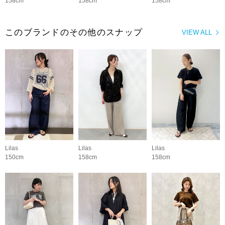
158cm
158cm
158cm
このブランドのその他のスナップ
VIEW ALL
Lilas
Lilas
Lilas
150cm
158cm
158cm