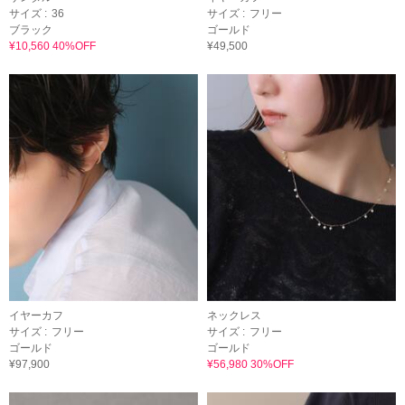
サイズ :
36
サイズ :
フリー
ブラック
ゴールド
¥10,560 40%OFF
¥49,500
イヤーカフ
ネックレス
サイズ :
フリー
サイズ :
フリー
ゴールド
ゴールド
¥97,900
¥56,980 30%OFF