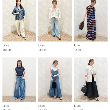
Lilas
Lilas
Lilas
158cm
158cm
158cm
Lilas
Lilas
Lilas