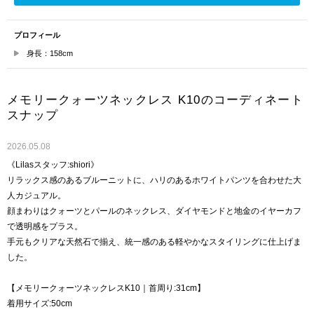
プロフィール
身長：158cm
メモリークォーツネックレス K10のコーディネート
スナップ
2026.05.08
《Lilasスタッフ:shiori》
リラックス感のあるブルーニットに、ハリのあるホワイトパンツを合わせた大
人カジュアル。
顔まわりはクォーツとパールのネックレス、ダイヤモンドと地金のイヤーカフ
で透明感をプラス。
手元もクリアな天然石で揃え、統一感のある軽やかなスタイリングに仕上げま
した。
【メモリークォーツネックレスK10｜首周り:31cm】
着用サイズ:50cm