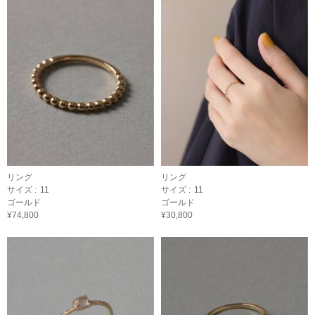
リング
リング
サイズ :
11
サイズ :
11
ゴールド
ゴールド
¥74,800
¥30,800