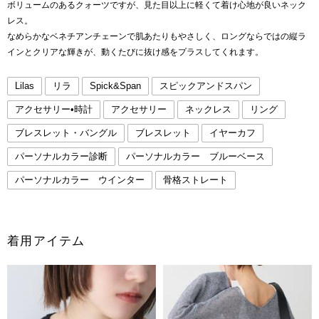
ボリュームのあるクォーツですが、見た目以上に軽くて着け心地が良いネック
レス。
なめらかなベネチアンチェーンで肌あたりもやさしく、ロングならではの縦ラ
インとクリアな輝きが、動くたびに抜け感をプラスしてくれます。
Lilas
リラ
Spick&Span
スピックアンドスパン
アクセサリー•時計
アクセサリー
ネックレス
リング
ブレスレット・バングル
ブレスレット
イヤーカフ
パーソナルカラー診断
パーソナルカラー ブルーベース
パーソナルカラー ウインター
骨格ストレート
着用アイテム