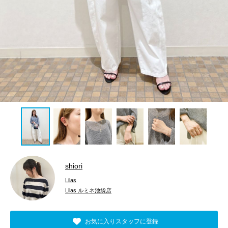
shiori
Lilas
Lilas ルミネ池袋店
お気に入りスタッフに登録