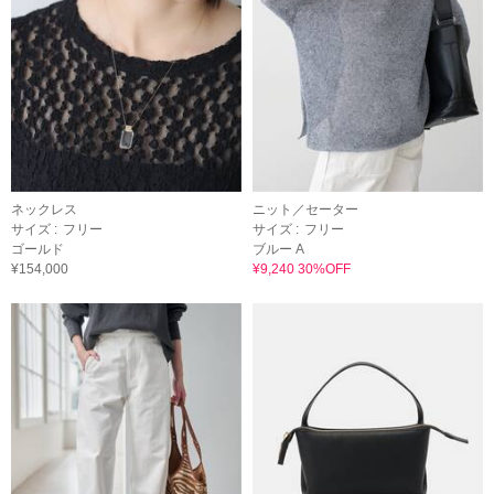
ネックレス
ニット／セーター
サイズ :
フリー
サイズ :
フリー
ゴールド
ブルー A
¥154,000
¥9,240 30%OFF