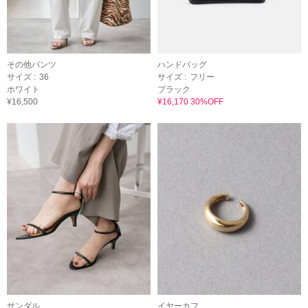
その他パンツ
ハンドバッグ
サイズ :
36
サイズ :
フリー
ホワイト
ブラック
¥16,500
¥16,170 30%OFF
サンダル
イヤーカフ