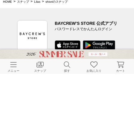
HOME
スナップ
Lilas
shioriのスナップ
BAYCREW’S STORE 公式アプリ
パスワードレスでかんたんログイン
CUSTOMER SERVICE
メニュー
スナップ
探す
お気に入り
カート
よくある質問
ご利用ガイド
店舗検索
採用情報
お客様対応方針