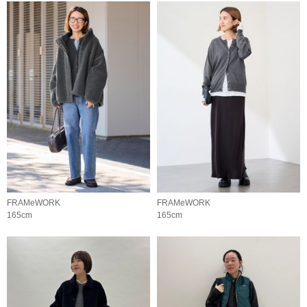
FRAMeWORK
FRAMeWORK
165cm
165cm