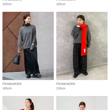
165cm
165cm
FRAMeWORK
FRAMeWORK
165cm
156cm