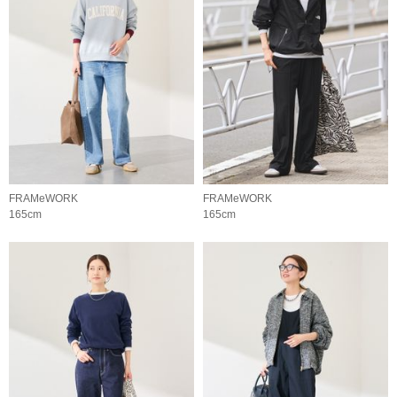
FRAMeWORK
FRAMeWORK
165cm
165cm