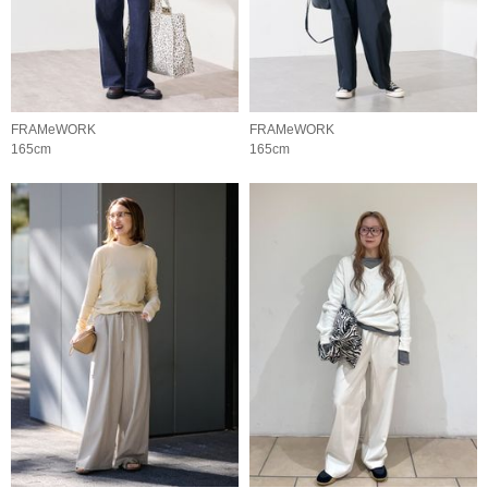
FRAMeWORK
FRAMeWORK
165cm
165cm