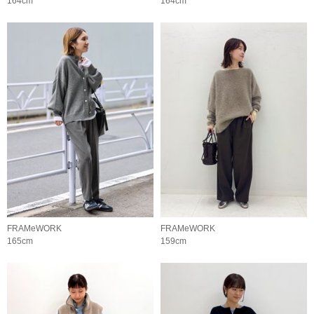
164cm
164cm
FRAMeWORK
FRAMeWORK
165cm
159cm