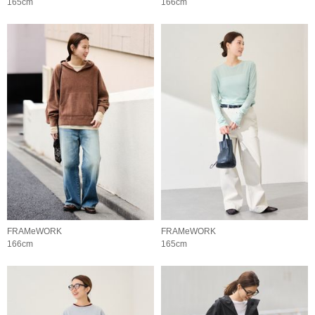
165cm
166cm
FRAMeWORK
FRAMeWORK
166cm
165cm