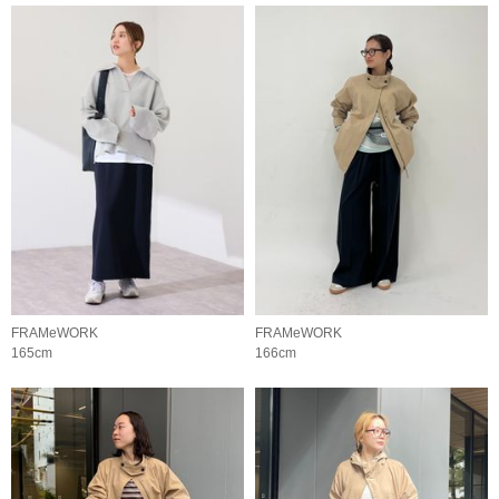
FRAMeWORK
FRAMeWORK
165cm
166cm