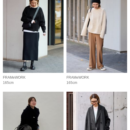
FRAMeWORK
FRAMeWORK
165cm
165cm