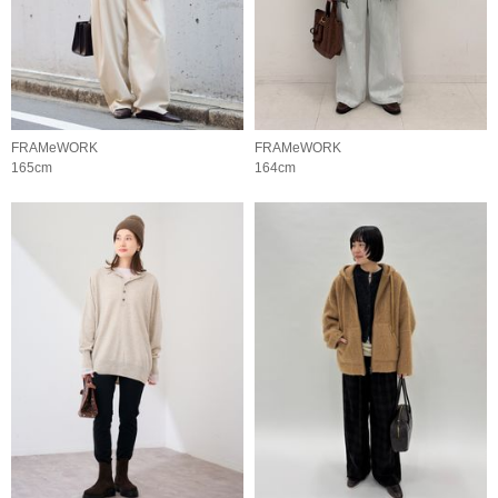
FRAMeWORK
FRAMeWORK
165cm
164cm