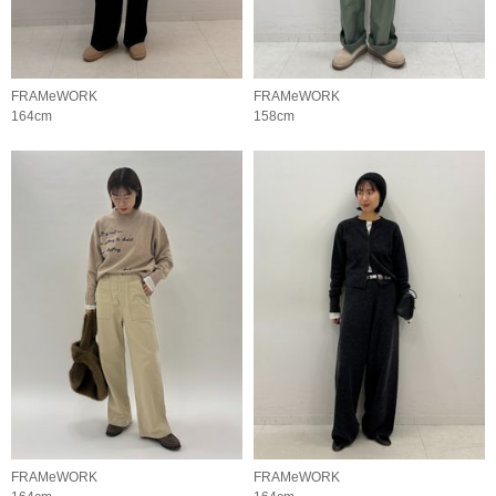
FRAMeWORK
FRAMeWORK
164cm
158cm
FRAMeWORK
FRAMeWORK