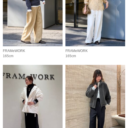
FRAMeWORK
FRAMeWORK
165cm
165cm