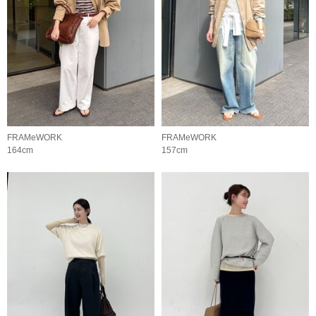
FRAMeWORK
FRAMeWORK
164cm
157cm