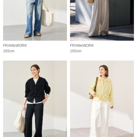
FRAMeWORK
FRAMeWORK
165cm
165cm