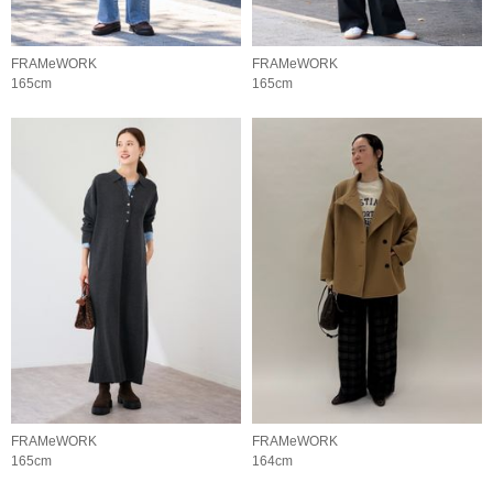
FRAMeWORK
FRAMeWORK
165cm
165cm
FRAMeWORK
FRAMeWORK
165cm
164cm