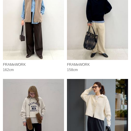
FRAMeWORK
FRAMeWORK
162cm
158cm