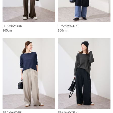
FRAMeWORK
FRAMeWORK
165cm
166cm
FRAMeWORK
FRAMeWORK