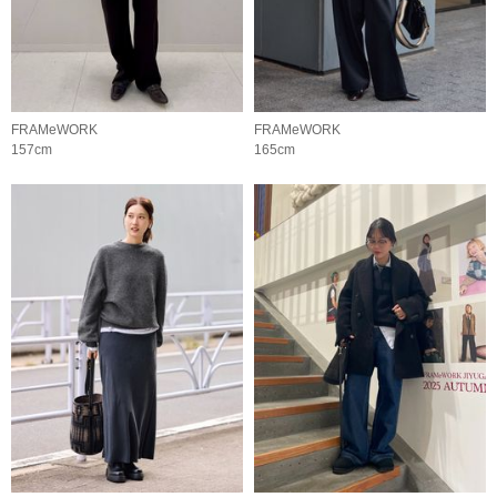
FRAMeWORK
FRAMeWORK
157cm
165cm