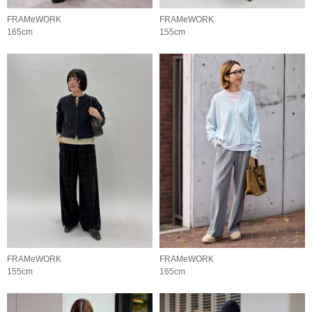
FRAMeWORK
FRAMeWORK
165cm
155cm
FRAMeWORK
FRAMeWORK
155cm
165cm