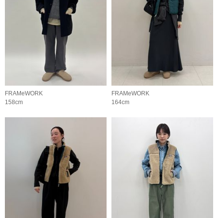
FRAMeWORK
FRAMeWORK
158cm
164cm