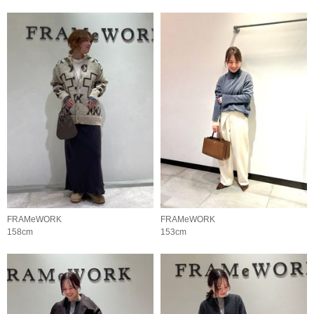
FRAMeWORK
FRAMeWORK
158cm
153cm