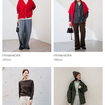
FRAMeWORK
FRAMeWORK
165cm
166cm