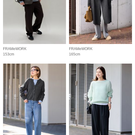
FRAMeWORK
FRAMeWORK
153cm
165cm