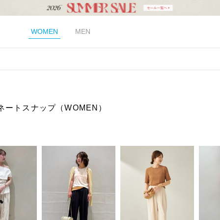
WOMEN
MEN
ネートスナップ（WOMEN）