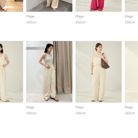
Plage
Plage
Plage
162cm
162cm
156cm
Plage
Plage
Plage
155cm
156cm
162cm