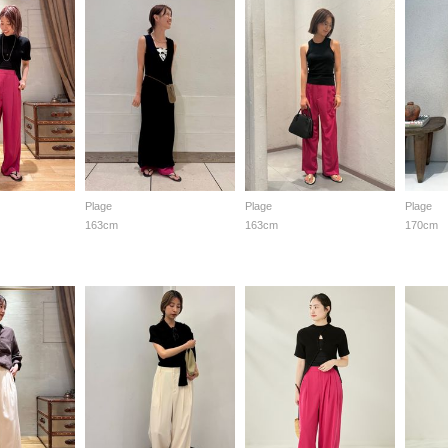
Plage
Plage
Plage
163cm
163cm
170cm