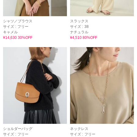
シャツ／ブラウス
スラックス
サイズ :
フリー
サイズ :
38
キャメル
ナチュラル
¥14,630 30%OFF
¥4,510 80%OFF
ショルダーバッグ
ネックレス
サイズ :
フリー
サイズ :
フリー