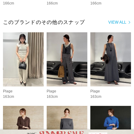
166cm
166cm
166cm
このブランドのその他のスナップ
VIEW ALL
Plage
Plage
Plage
163cm
163cm
163cm