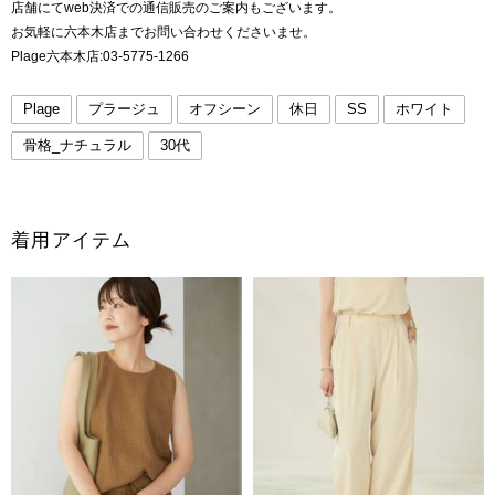
店舗にてweb決済での通信販売のご案内もございます。
お気軽に六本木店までお問い合わせくださいませ。
Plage六本木店:03-5775-1266
Plage
プラージュ
オフシーン
休日
SS
ホワイト
骨格_ナチュラル
30代
着用アイテム