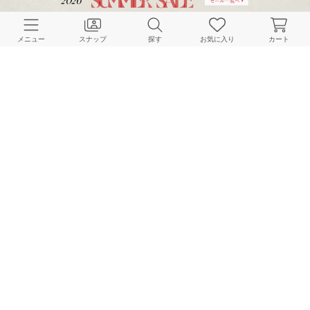
メニュー
スナップ
探す
お気に入り
カート
Plage
Plage
Plage
165cm
165cm
165cm
Plage
Plage
Plage
165cm
165cm
166cm