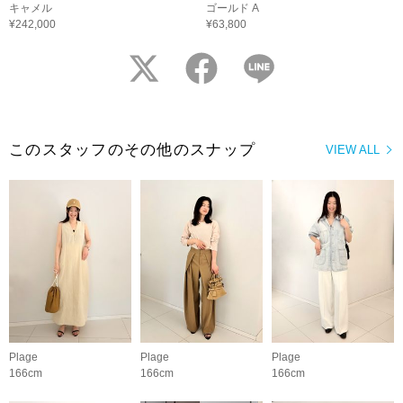
キャメル
ゴールド A
¥242,000
¥63,800
twitter
facebook
LINE
このスタッフのその他のスナップ
VIEW ALL
Plage
Plage
Plage
166cm
166cm
166cm