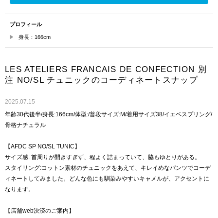
プロフィール
身長：166cm
LES ATELIERS FRANCAIS DE CONFECTION 別
注 NO/SL チュニックのコーディネートスナップ
2025.07.15
年齢30代後半/身長:166cm/体型:/普段サイズ:M/着用サイズ38/イエベスプリング/
骨格ナチュラル
【AFDC SP NO/SL TUNIC】
サイズ感: 首周りが開きすぎず、程よく詰まっていて、脇もゆとりがある。
スタイリング:コットン素材のチュニックをあえて、キレイめなパンツでコーデ
ィネートしてみました。どんな色にも馴染みやすいキャメルが、アクセントに
なります。
【店舗web決済のご案内】