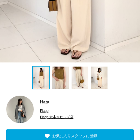
Hata
Plage
Plage 六本木ヒルズ店
お気に入りスタッフに登録