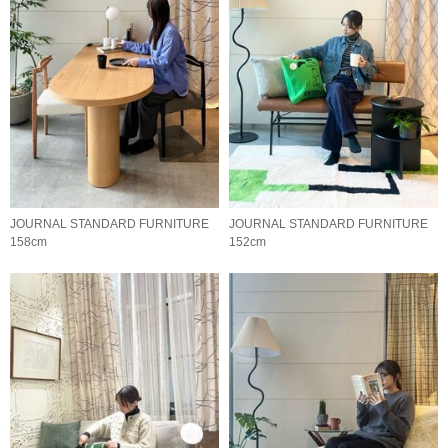
JOURNAL STANDARD FURNITURE
JOURNAL STANDARD FURNITURE
158cm
152cm