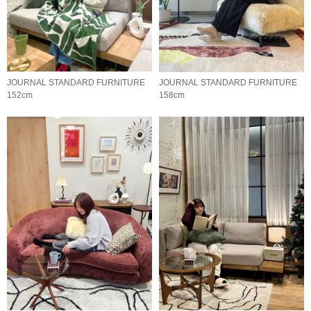
JOURNAL STANDARD FURNITURE
JOURNAL STANDARD FURNITURE
152cm
158cm