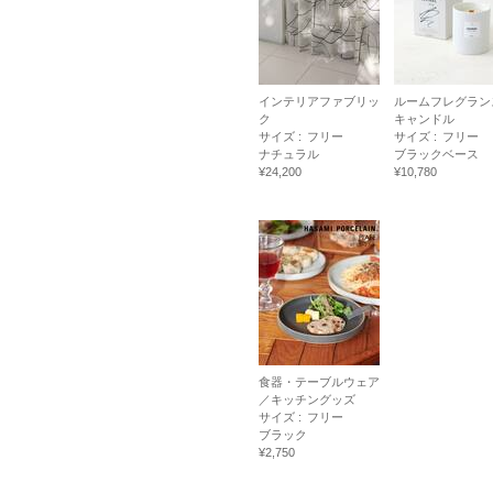
インテリアファブリッ
ルームフレグラン
ク
キャンドル
サイズ :
フリー
サイズ :
フリー
ナチュラル
ブラックベース
¥24,200
¥10,780
食器・テーブルウェア
／キッチングッズ
サイズ :
フリー
ブラック
¥2,750