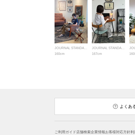
JOURNAL STANDARD FURNITURE
JOURNAL STANDARD FURNITURE
160cm
167cm
16
よくあ
ご利用ガイド
店舗検索
企業情報
お客様対応方針
利