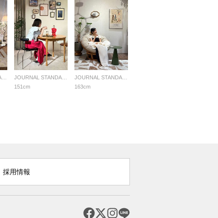
JOURNAL STANDARD FURNITURE
JOURNAL STANDARD FURNITURE
JOURNAL STANDARD FURNITURE
151cm
163cm
採用情報