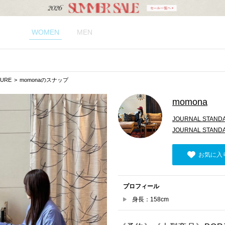
WOMEN
MEN
TURE
momonaのスナップ
momona
JOURNAL STAND
JOURNAL STAN
お気に入
プロフィール
身長：158cm