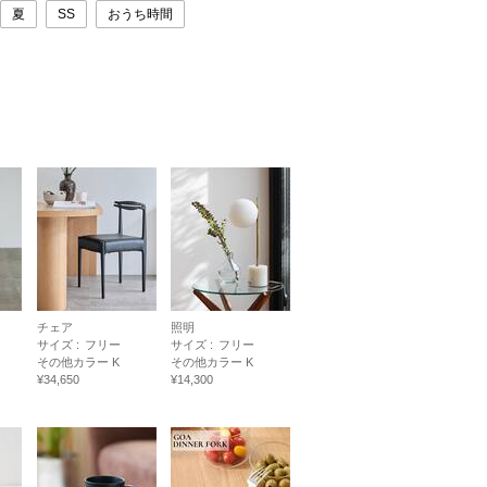
夏
SS
おうち時間
チェア
照明
サイズ :
フリー
サイズ :
フリー
その他カラー K
その他カラー K
¥34,650
¥14,300