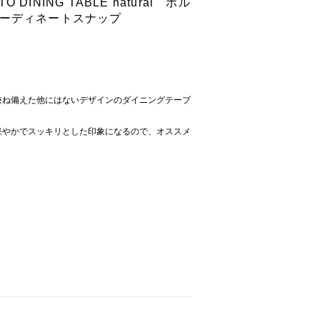
INING TABLE natural ポル
コーディネートスナップ
兼ね備えた他にはないデザインのダイニングテーブ
軽やかでスッキリとした印象になるので、オススメ