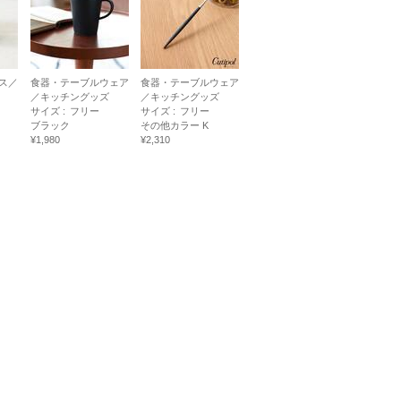
ス／
食器・テーブルウェア
食器・テーブルウェア
／キッチングッズ
／キッチングッズ
サイズ :
フリー
サイズ :
フリー
ブラック
その他カラー K
¥1,980
¥2,310