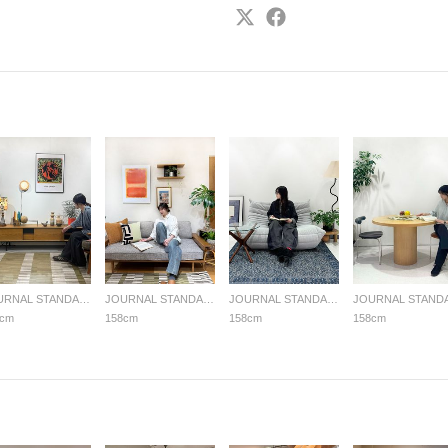
JOURNAL STANDARD FURNITURE
JOURNAL STANDARD FURNITURE
JOURNAL STANDARD FURNITURE
8cm
158cm
158cm
158cm