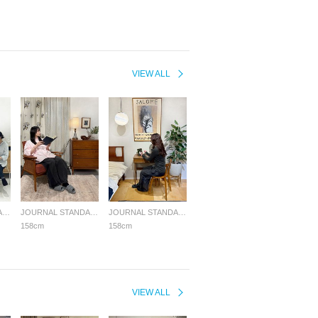
VIEW ALL
JOURNAL STANDARD FURNITURE
JOURNAL STANDARD FURNITURE
JOURNAL STANDARD FURNITURE
158cm
158cm
VIEW ALL