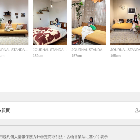
JOURNAL STANDARD FURNITURE
JOURNAL STANDARD FURNITURE
JOURNAL STANDARD FURNITURE
0cm
152cm
157cm
165cm
る質問
用規約
個人情報保護方針
特定商取引法・古物営業法に基づく表示