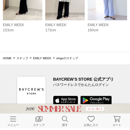
EMILY WEEK
EMILY WEEK
EMILY WEEK
153cm
173cm
160cm
HOME
スナップ
EMILY WEEK
shigeのスナップ
BAYCREW’S STORE 公式アプリ
パスワードレスでかんたんログイン
CUSTOMER SERVICE
メニュー
スナップ
探す
お気に入り
カート