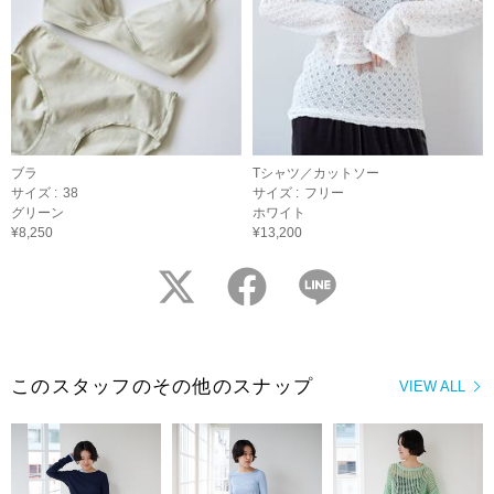
ブラ
Tシャツ／カットソー
サイズ :
38
サイズ :
フリー
グリーン
ホワイト
¥8,250
¥13,200
twitter
facebook
LINE
このスタッフのその他のスナップ
VIEW ALL