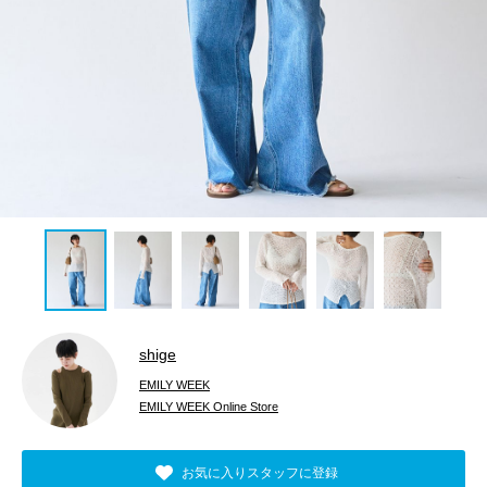
shige
EMILY WEEK
EMILY WEEK Online Store
お気に入りスタッフに登録