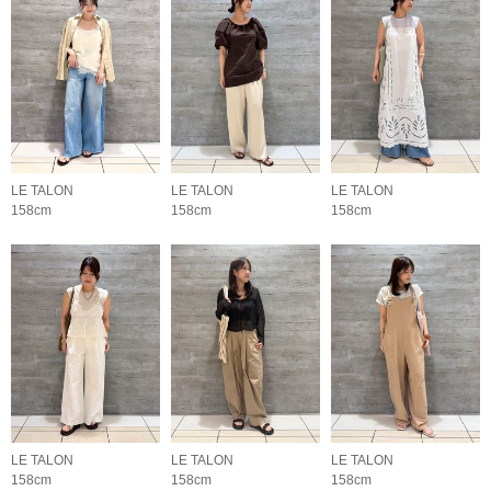
LE TALON
LE TALON
LE TALON
158cm
158cm
158cm
LE TALON
LE TALON
LE TALON
158cm
158cm
158cm