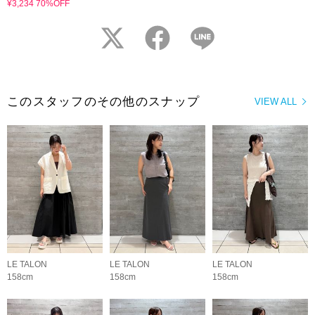
¥3,234 70%OFF
twitter
facebook
LINE
このスタッフのその他のスナップ
VIEW ALL
LE TALON
LE TALON
LE TALON
158cm
158cm
158cm