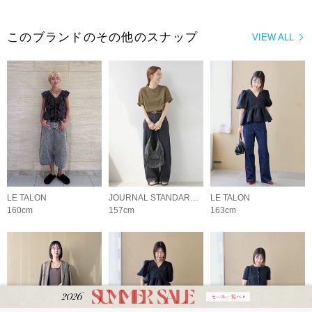
このブランドのその他のスナップ
VIEW ALL
LE TALON
JOURNAL STANDARD relume LADYS
LE TALON
160cm
157cm
163cm