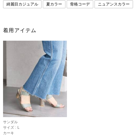
綺麗目カジュアル
夏カラー
骨格コーデ
ニュアンスカラー
着用アイテム
サンダル
サイズ :
L
カーキ