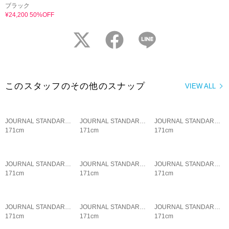
ブラック
¥24,200 50%OFF
twitter
facebook
LINE
このスタッフのその他のスナップ
VIEW ALL
JOURNAL STANDARD LADYS
JOURNAL STANDARD LADYS
JOURNAL STANDARD LADYS
171cm
171cm
171cm
JOURNAL STANDARD LADYS
JOURNAL STANDARD LADYS
JOURNAL STANDARD LADYS
171cm
171cm
171cm
JOURNAL STANDARD LADYS
JOURNAL STANDARD LADYS
JOURNAL STANDARD LADYS
171cm
171cm
171cm