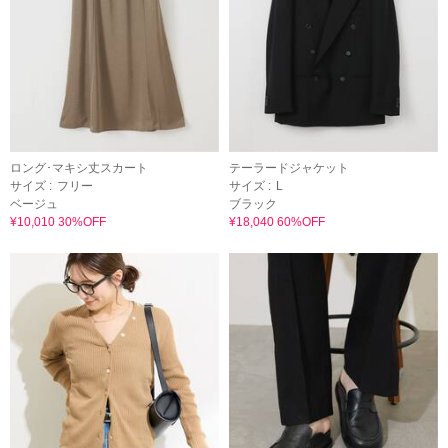
ロング･マキシ丈スカート
テーラードジャケット
サイズ :
フリー
サイズ :
L
ベージュ
ブラック
¥10,010 30%OFF
¥18,040 60%OFF