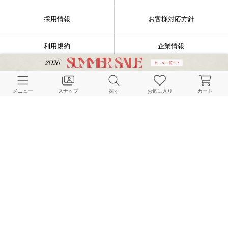
採用情報
お客様対応方針
利用規約
企業情報
個人情報保護方針
特定商取引法に基づく表記
メニュー
スナップ
探す
お気に入り
カート
FOLLOW US
© BAYCREW’S CO., LTD. All rights reserved.