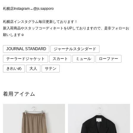
札幌店Instagram→@js.sapporo
札幌店インスタグラム毎日更新しております！
新入荷商品やスタッフコーディネートをUPしておりますので、是非フォローお
願いします☺︎
JOURNAL STANDARD
ジャーナルスタンダード
テーラードジャケット
スカート
ミュール
ローファー
きれいめ
大人
サテン
着用アイテム