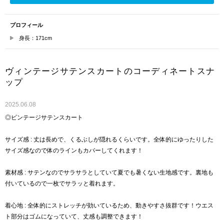
プロフィール
身長：171cm
ヴィンテージサテンスカートのコーディネートスナ
ップ
2025.06.08
◎ビンテージサテンスカート
サイズ感 : 丈は長めで、くるぶしが隠れるくらいです。全体的にゆったりした
サイズ感なので体のラインもカバーしてくれます！
素材感 : サテンなのでサラサラとしていて夏でも暑くない生地感です。裏地も
付いているので一枚でサラッと着れます。
着心地 : 全体的にストレッチが効いているため、動きやすさ抜群です！ウエス
ト部分はゴムになっていて、丈感も調整できます！