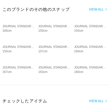
このブランドのその他のスナップ
VIEW ALL
JOURNAL STANDARD LADYS
JOURNAL STANDARD LADYS
JOURNAL STANDARD LADYS
160cm
150cm
155cm
JOURNAL STANDARD LADYS
JOURNAL STANDARD LADYS
JOURNAL STANDARD LADYS
155cm
157cm
160cm
JOURNAL STANDARD LADYS
JOURNAL STANDARD LADYS
JOURNAL STANDARD LADYS
167cm
163cm
160cm
チェックしたアイテム
VIEW ALL