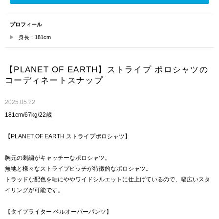
プロフィール
身長：181cm
【PLANET OF EARTH】ストライプ ポロシャツの
コーディネートスナップ
2025.05.22
181cm/67kg/22歳
【PLANET OF EARTH ストライプポロシャツ】
胸元の刺繍がキャッチーなポロシャツ。
無地と様々なストライプピッチが特徴的なポロシャツ。
トラッドな配色を軸にややワイドシルエットに仕上げているので、幅広いスタ
イリングが可能です。
【タイプライター ベルオーバーパンツ】