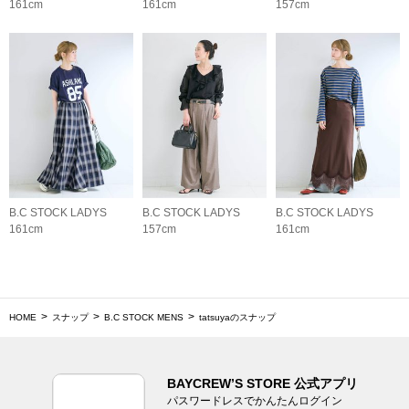
161cm
161cm
157cm
B.C STOCK LADYS
B.C STOCK LADYS
B.C STOCK LADYS
161cm
157cm
161cm
HOME
スナップ
B.C STOCK MENS
tatsuyaのスナップ
BAYCREW’S STORE 公式アプリ
パスワードレスでかんたんログイン