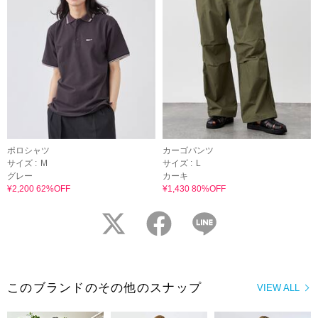
ポロシャツ
カーゴパンツ
サイズ :
M
サイズ :
L
グレー
カーキ
¥2,200 62%OFF
¥1,430 80%OFF
twitter
facebook
LINE
このブランドのその他のスナップ
VIEW ALL