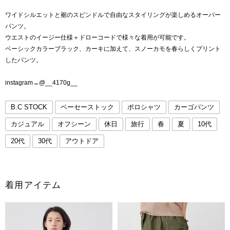
ワイドシルエットと裾のスピンドルで自由なスタイリングが楽しめるオーバー
パンツ。
ウエストのイージー仕様＋ドローコードで様々な着用が可能です。
ベーシックカラーブラック、カーキに加えて、スノーカモを春らしくプリント
したパンツ。
instagram→@__4170g__
B.C STOCK
ベーセーストック
ポロシャツ
カーゴパンツ
カジュアル
オフシーン
休日
旅行
春
夏
10代
20代
30代
アウトドア
着用アイテム