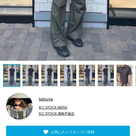
tatsuya
B.C STOCK MENS
B.C STOCK 湘南平塚店
お気に入りスタッフに登録