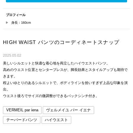
プロフィール
身長：160cm
HIGH WAIST パンツのコーディネートスナップ
2025.05.02
美しいシルエットと快適な着心地を両立したハイウエストパンツ。
高めのウエスト位置とセンタープレスが、脚長効果とスタイルアップも期待で
きます。
程よいゆとりのあるシルエットで、ボディラインを拾いすぎず上品な印象を演
出。
ウエスト後ろでサイズの微調整ができるバックシンチ付き。
VERMEIL par iena
ヴェルメイユ パー イエナ
テーパードパンツ
ハイウエスト