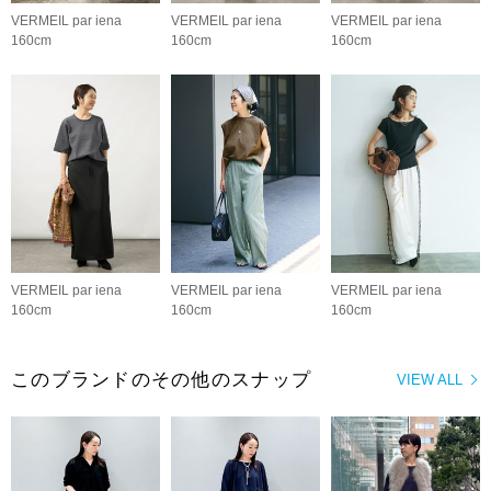
VERMEIL par iena
VERMEIL par iena
VERMEIL par iena
160cm
160cm
160cm
VERMEIL par iena
VERMEIL par iena
VERMEIL par iena
160cm
160cm
160cm
このブランドのその他のスナップ
VIEW ALL