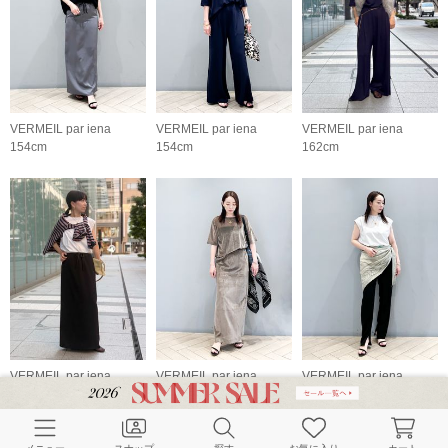
VERMEIL par iena
VERMEIL par iena
VERMEIL par iena
154cm
154cm
162cm
VERMEIL par iena
VERMEIL par iena
VERMEIL par iena
162cm
154cm
154cm