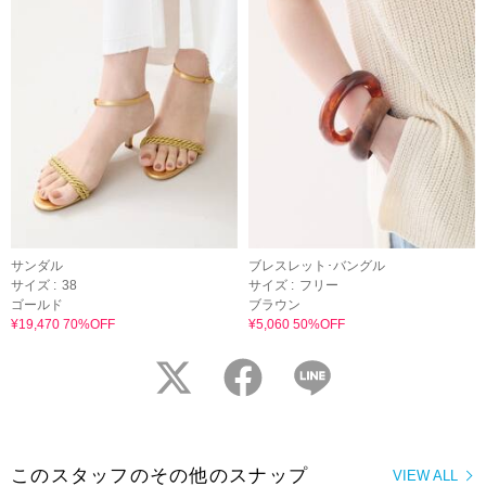
サンダル
ブレスレット･バングル
サイズ :
38
サイズ :
フリー
ゴールド
ブラウン
¥19,470 70%OFF
¥5,060 50%OFF
twitter
facebook
LINE
このスタッフのその他のスナップ
VIEW ALL