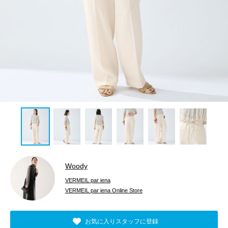
Woody
VERMEIL par iena
VERMEIL par iena Online Store
お気に入りスタッフに登録