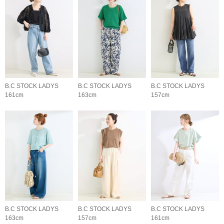
B.C STOCK LADYS
B.C STOCK LADYS
B.C STOCK LADYS
161cm
163cm
157cm
B.C STOCK LADYS
B.C STOCK LADYS
B.C STOCK LADYS
163cm
157cm
161cm