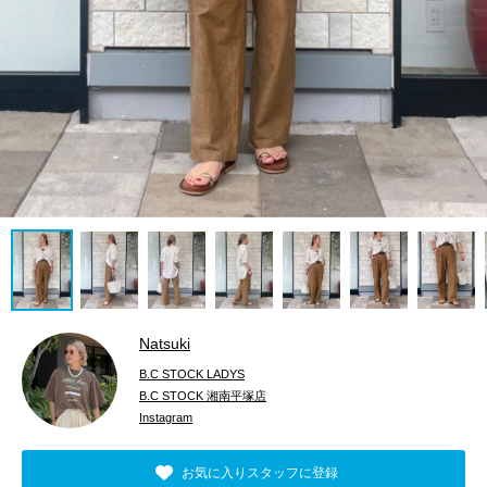
Natsuki
B.C STOCK LADYS
B.C STOCK 湘南平塚店
Instagram
お気に入りスタッフに登録