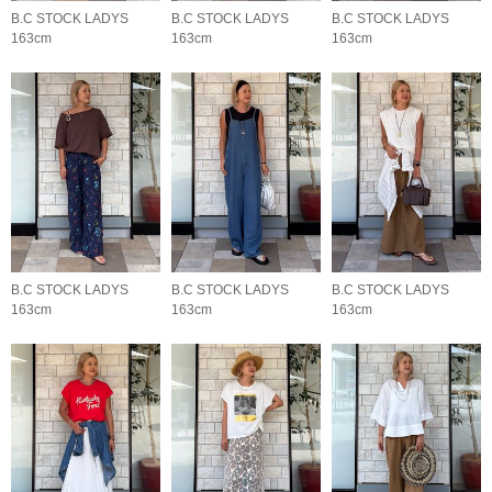
B.C STOCK LADYS
B.C STOCK LADYS
B.C STOCK LADYS
163cm
163cm
163cm
B.C STOCK LADYS
B.C STOCK LADYS
B.C STOCK LADYS
163cm
163cm
163cm