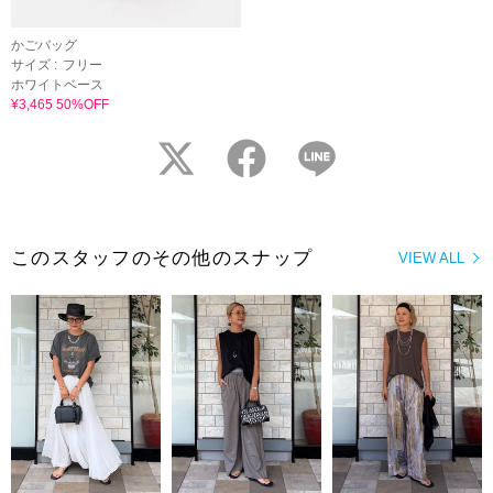
かごバッグ
サイズ :
フリー
ホワイトベース
¥3,465 50%OFF
twitter
facebook
LINE
このスタッフのその他のスナップ
VIEW ALL