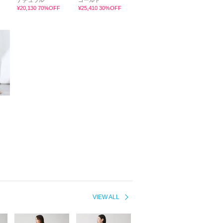
ナチュラル
ゴールド
¥20,130 70%OFF
¥25,410 30%OFF
VIEW ALL