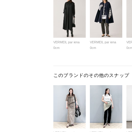
VERMEIL par iena
VERMEIL par iena
VER
0cm
0cm
0c
このブランドのその他のスナップ