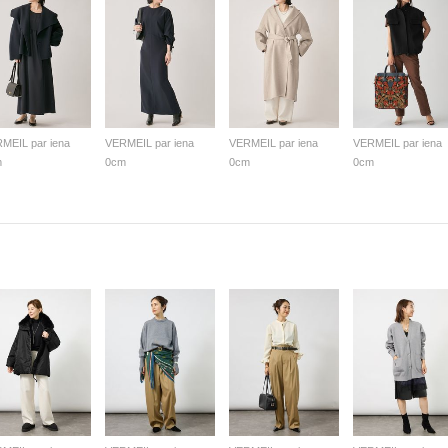
MEIL par iena
VERMEIL par iena
VERMEIL par iena
VERMEIL par iena
m
0cm
0cm
0cm