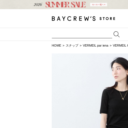
HOME
スナップ
VERMEIL par iena
VERMEIL 