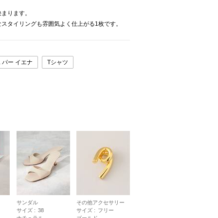
。
決まります。
なスタイリングも雰囲気よく仕上がる1枚です。
 パー イエナ
Tシャツ
サンダル
その他アクセサリー
サイズ :
38
サイズ :
フリー