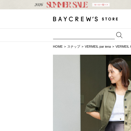
HOME
スナップ
VERMEIL par iena
VERMEIL 