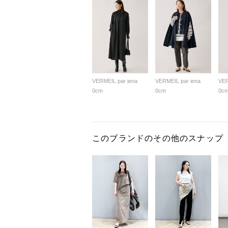
VERMEIL par iena
VERMEIL par iena
VER
0cm
0cm
0c
このブランドのその他のスナップ