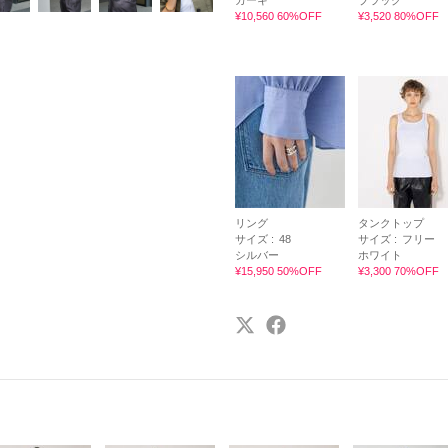
カーキ
ブラック
¥10,560 60%OFF
¥3,520 80%OFF
リング
タンクトップ
サイズ :
48
サイズ :
フリー
シルバー
ホワイト
¥15,950 50%OFF
¥3,300 70%OFF