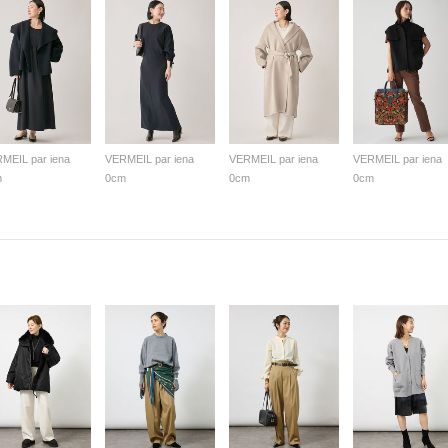
MEIL par iena
VERMEIL par iena
VERMEIL par iena
VERMEIL par iena
m
0cm
0cm
0cm