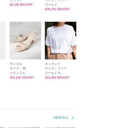
ブラック
サイズ :
フリー
¥6,160 80%OFF
ゴールド
¥39,270 30%OFF
サンダル
ネックレス
サイズ :
38
サイズ :
フリー
ナチュラル
ゴールド A
¥20,130 70%OFF
¥21,450 50%OFF
VIEW ALL