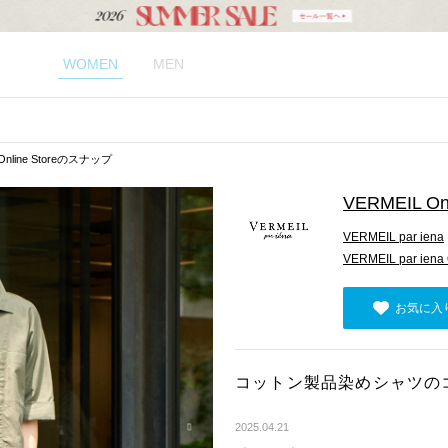
WOMEN
MEN
Online Storeのスナップ
VERMEIL Onl
VERMEIL par iena
VERMEIL par iena 
お気に入
コットン製品染めシャツの
2025.04.21