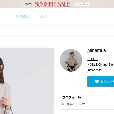
WOMEN
MEN
minami.a
NOBLE
NOBLE Online Sto
Instagram
お気に入
プロフィール
身長：155cm