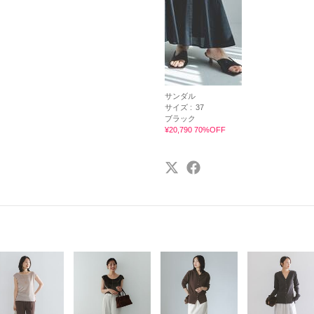
サンダル
サイズ :
37
ブラック
¥20,790 70%OFF