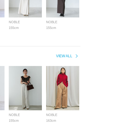
NOBLE
NOBLE
155cm
155cm
VIEW ALL
NOBLE
NOBLE
155cm
163cm