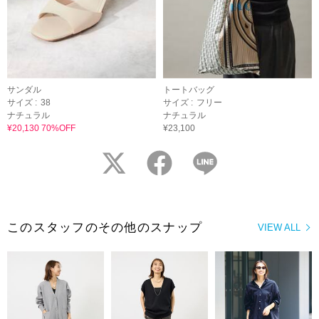
サンダル
トートバッグ
サイズ :
38
サイズ :
フリー
ナチュラル
ナチュラル
¥20,130 70%OFF
¥23,100
twitter
facebook
LINE
このスタッフのその他のスナップ
VIEW ALL