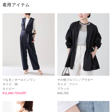
着用アイテム
つなぎ／オールインワン
その他ブルゾン／アウター
サイズ :
38
サイズ :
フリー
ネイビー
ブラック
¥11,880 70%OFF
¥40,700