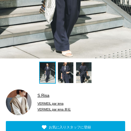
S.Risa
VERMEIL par iena
VERMEIL par iena 本社
お気に入りスタッフに登録