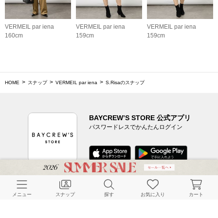
VERMEIL par iena
VERMEIL par iena
VERMEIL par iena
160cm
159cm
159cm
HOME
スナップ
VERMEIL par iena
S.Risaのスナップ
BAYCREW’S STORE 公式アプリ
パスワードレスでかんたんログイン
CUSTOMER SERVICE
メニュー
スナップ
探す
お気に入り
カート
よくある質問