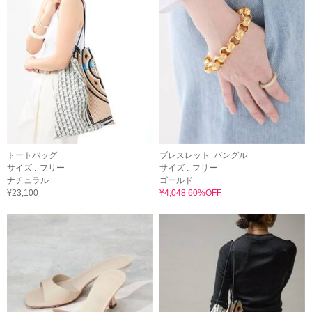
トートバッグ
ブレスレット･バングル
サイズ :
フリー
サイズ :
フリー
ナチュラル
ゴールド
¥23,100
¥4,048 60%OFF