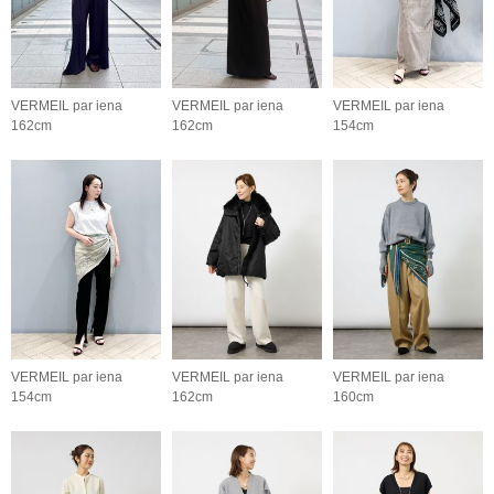
VERMEIL par iena
VERMEIL par iena
VERMEIL par iena
162cm
162cm
154cm
VERMEIL par iena
VERMEIL par iena
VERMEIL par iena
154cm
162cm
160cm