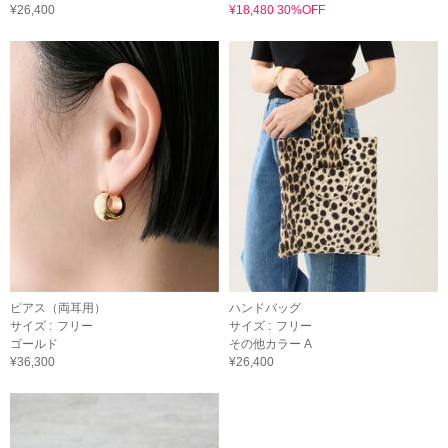
¥26,400
¥18,480 30%OFF
ピアス（両耳用）
ハンドバッグ
サイズ :
フリー
サイズ :
フリー
ゴールド
その他カラー A
¥36,300
¥26,400