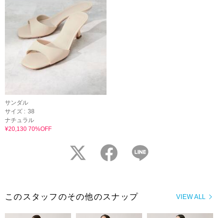
サンダル
サイズ :
38
ナチュラル
¥20,130 70%OFF
twitter
facebook
LINE
このスタッフのその他のスナップ
VIEW ALL