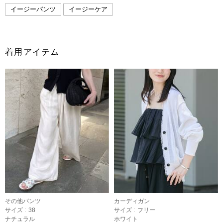
イージーパンツ
イージーケア
着用アイテム
その他パンツ
カーディガン
サイズ :
38
サイズ :
フリー
ナチュラル
ホワイト