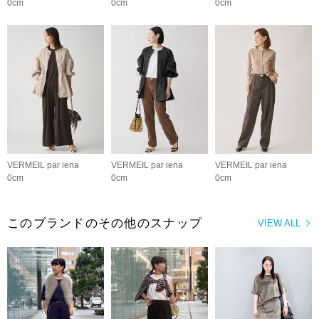
0cm
0cm
0cm
VERMEIL par iena
VERMEIL par iena
VERMEIL par iena
0cm
0cm
0cm
このブランドのその他のスナップ
VIEW ALL