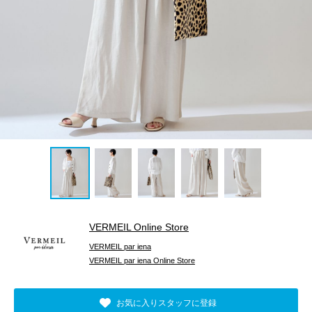
VERMEIL Online Store
VERMEIL par iena
VERMEIL par iena Online Store
お気に入りスタッフに登録