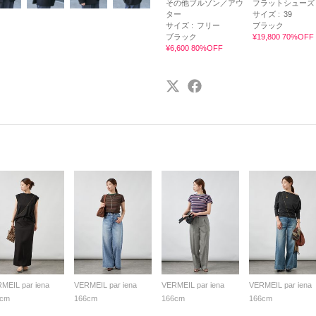
その他ブルゾン／アウ
フラットシューズ
ター
サイズ :
39
サイズ :
フリー
ブラック
ブラック
¥19,800 70%OFF
¥6,600 80%OFF
MEIL par iena
VERMEIL par iena
VERMEIL par iena
VERMEIL par iena
6cm
166cm
166cm
166cm