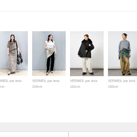
MEIL par iena
VERMEIL par iena
VERMEIL par iena
VERMEIL par iena
4cm
154cm
162cm
160cm