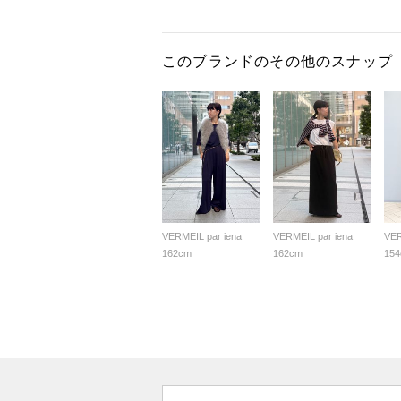
このブランドのその他のスナップ
VERMEIL par iena
VERMEIL par iena
VER
162cm
162cm
15