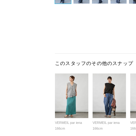
このスタッフのその他のスナップ
VERMEIL par iena
VERMEIL par iena
VER
166cm
166cm
16