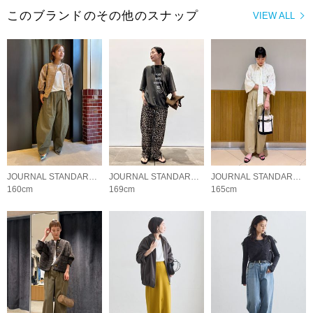
このブランドのその他のスナップ
VIEW ALL
JOURNAL STANDARD L'ESSAGE
JOURNAL STANDARD L'ESSAGE
JOURNAL STANDARD L'ESSAGE
160cm
169cm
165cm