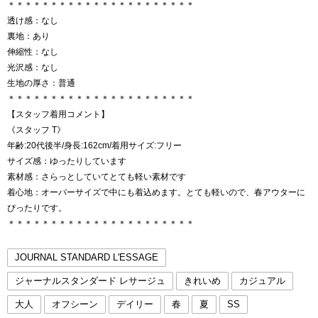
＊＊＊＊＊＊＊＊＊＊＊＊＊＊＊＊＊＊＊＊＊＊
透け感：なし
裏地：あり
伸縮性：なし
光沢感：なし
生地の厚さ：普通
＊＊＊＊＊＊＊＊＊＊＊＊＊＊＊＊＊＊＊＊＊＊
【スタッフ着用コメント】
《スタッフ T》
年齢:20代後半/身長:162cm/着用サイズ:フリー
サイズ感：ゆったりしています
素材感：さらっとしていてとても軽い素材です
着心地：オーバーサイズで中にも着込めます。とても軽いので、春アウターに
ぴったりです。
＊＊＊＊＊＊＊＊＊＊＊＊＊＊＊＊＊＊＊＊＊＊
JOURNAL STANDARD L'ESSAGE
ジャーナルスタンダード レサージュ
きれいめ
カジュアル
大人
オフシーン
デイリー
春
夏
SS