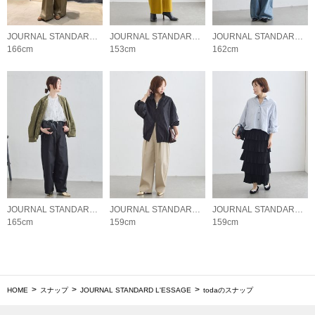
JOURNAL STANDARD L'ESSAGE
JOURNAL STANDARD L'ESSAGE
JOURNAL STANDARD L'ESSAGE
166cm
153cm
162cm
JOURNAL STANDARD L'ESSAGE
JOURNAL STANDARD L'ESSAGE
JOURNAL STANDARD L'ESSAGE
165cm
159cm
159cm
HOME
スナップ
JOURNAL STANDARD L'ESSAGE
todaのスナップ