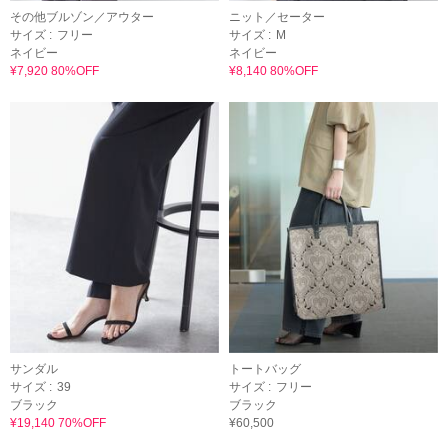
その他ブルゾン／アウター
ニット／セーター
サイズ :
フリー
サイズ :
M
ネイビー
ネイビー
¥7,920 80%OFF
¥8,140 80%OFF
サンダル
トートバッグ
サイズ :
39
サイズ :
フリー
ブラック
ブラック
¥19,140 70%OFF
¥60,500