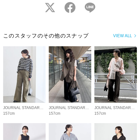
twitter
facebook
LINE
このスタッフのその他のスナップ
VIEW ALL
JOURNAL STANDARD L'ESSAGE
JOURNAL STANDARD L'ESSAGE
JOURNAL STANDARD L'ESSAGE
157cm
157cm
157cm