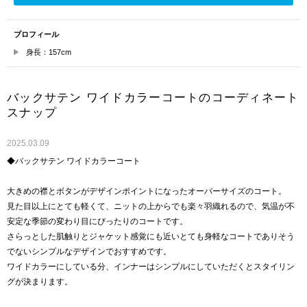
プロフィール
身長：157cm
バックサテン ワイドカラーコートのコーディネート
スナップ
2025.03.09
◆バックサテン ワイドカラーコート
大きめの襟とボタンがデザインポイントになったオーバーサイズのコート。
見た目以上にとても軽くて、ニットの上からでも楽々羽織れるので、気温が不
安定な季節の変わり目にぴったりのコートです。
さらっとした肌触りとジャケット感覚にも近いとても身軽なコートでありそう
でないシンプルなデザインでおすすめです。
ワイドカラーにしている分、インナーはシンプルにしていただくとスタイリン
グが決まります。