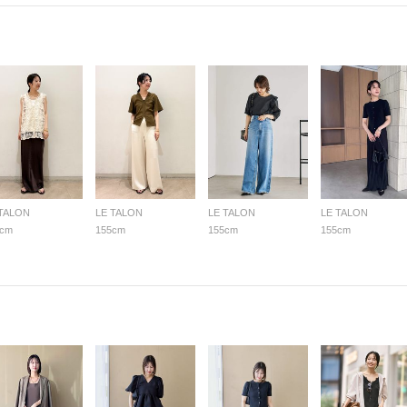
 TALON
LE TALON
LE TALON
LE TALON
5cm
155cm
155cm
155cm