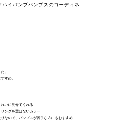
ッドハイバンプパンプスのコーディネ
した。
おすすめ。
きれいに見せてくれる
イリングを選ばないカラー
たりなので、パンプスが苦手な方にもおすすめ