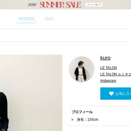
WOMEN
MEN
kuro
LE TALON
LE TALON ルミ
Instagram
お気に入
プロフィール
身長：155cm