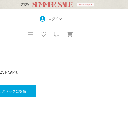
ログイン
ネエスト新宿店
りスタッフに登録