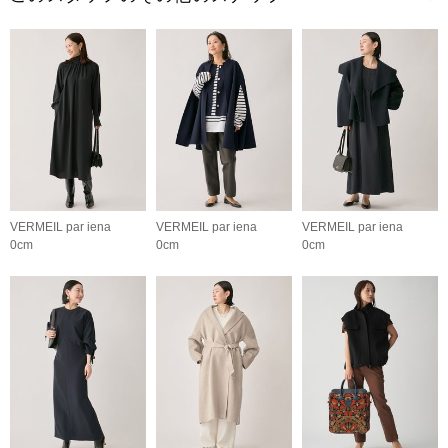
VERMEIL par iena
VERMEIL par iena
VERMEIL par iena
0cm
0cm
0cm