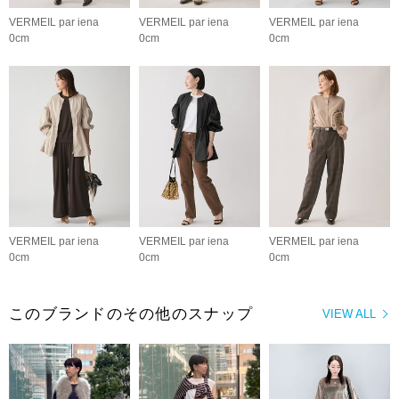
VERMEIL par iena
VERMEIL par iena
VERMEIL par iena
0cm
0cm
0cm
VERMEIL par iena
VERMEIL par iena
VERMEIL par iena
0cm
0cm
0cm
このブランドのその他のスナップ
VIEW ALL