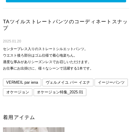
TAツイルストレートパンツのコーディネートスナッ
プ
2025.01.20
センタープレス入りのストレートシルエットパンツ。
ウエスト後ろ部分はゴム仕様で着心地楽ちん。
適度な厚みがありシーズンレスでお召しいただけます。
お仕事にお出掛けに、様々なシーンで活躍する1本です。
VERMEIL par iena
ヴェルメイユ パー イエナ
イージーパンツ
オケージョン
オケージョン特集_2025.01
着用アイテム