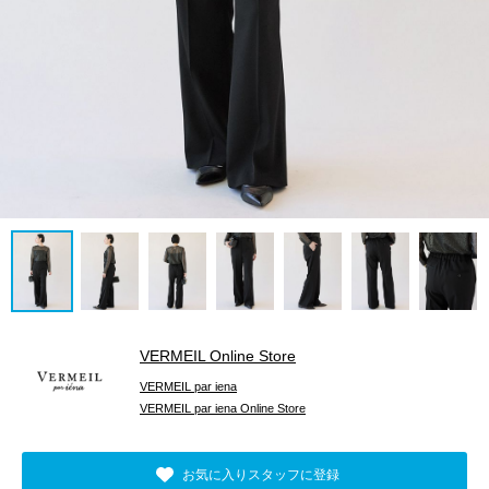
VERMEIL Online Store
VERMEIL par iena
VERMEIL par iena Online Store
お気に入りスタッフに登録