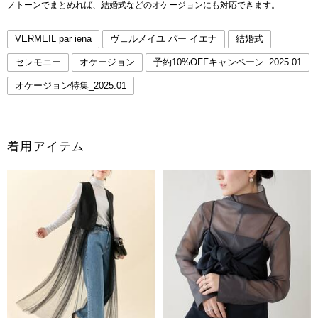
ノトーンでまとめれば、結婚式などのオケージョンにも対応できます。
VERMEIL par iena
ヴェルメイユ パー イエナ
結婚式
セレモニー
オケージョン
予約10%OFFキャンペーン_2025.01
オケージョン特集_2025.01
着用アイテム