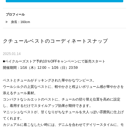
プロフィール
身長：160cm
クチュールベストのコーディネートスナップ
2025.01.14
■ベイクルーズストア予約10％OFFキャンペーンにて販売スタート
開催期間：1/16（木）12:00 ～ 1/26（日）23:59
ベストとチュールがドッキングされた華やかなワンピース。
ウールシルクの上質なベストに、軽やかさと程よいボリューム感が華やかさを
添えるチュール素材。
コンパクトなシルエットのベストに、チュールの切り替え位置を高めに設定
し、着用するだけでスタイルアップ効果が期待できます。
マニッシュなベストが、甘くなりがちなチュールを大人っぽい雰囲気に仕上げ
てくれます。
カジュアルに着こなしたい時には、デニムを合わせてデイリースタイルに、モ