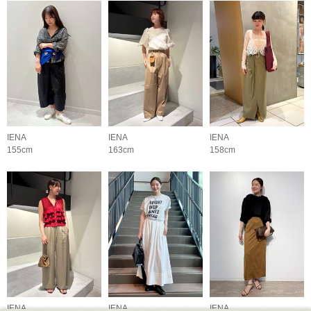
IENA
IENA
IENA
155cm
163cm
158cm
IENA
IENA
IENA