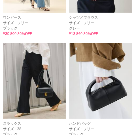
ワンピース
シャツ／ブラウス
サイズ :
フリー
サイズ :
フリー
ブラック
グレー
¥30,800 30%OFF
¥13,860 30%OFF
スラックス
ハンドバッグ
サイズ :
38
サイズ :
フリー
ブラック
ブラック