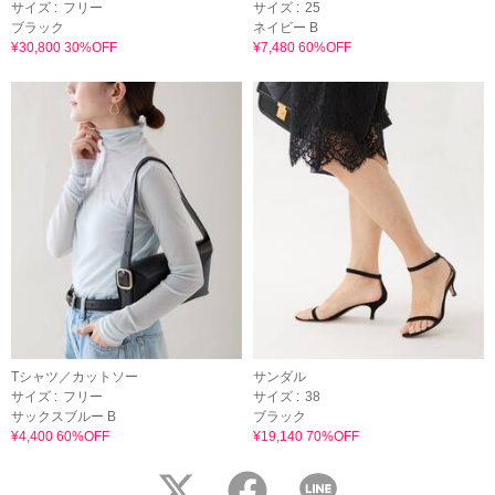
サイズ :
フリー
サイズ :
25
ブラック
ネイビー B
¥30,800 30%OFF
¥7,480 60%OFF
Tシャツ／カットソー
サンダル
サイズ :
フリー
サイズ :
38
サックスブルー B
ブラック
¥4,400 60%OFF
¥19,140 70%OFF
twitter
facebook
LINE