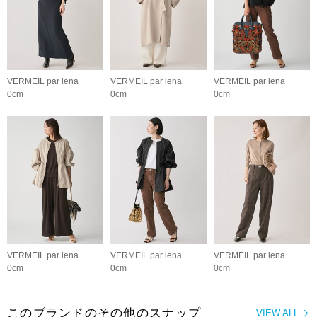
VERMEIL par iena
VERMEIL par iena
VERMEIL par iena
0cm
0cm
0cm
VERMEIL par iena
VERMEIL par iena
VERMEIL par iena
0cm
0cm
0cm
このブランドのその他のスナップ
VIEW ALL