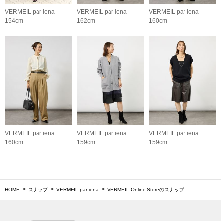
VERMEIL par iena
VERMEIL par iena
VERMEIL par iena
154cm
162cm
160cm
VERMEIL par iena
VERMEIL par iena
VERMEIL par iena
160cm
159cm
159cm
HOME
スナップ
VERMEIL par iena
VERMEIL Online Storeのスナップ