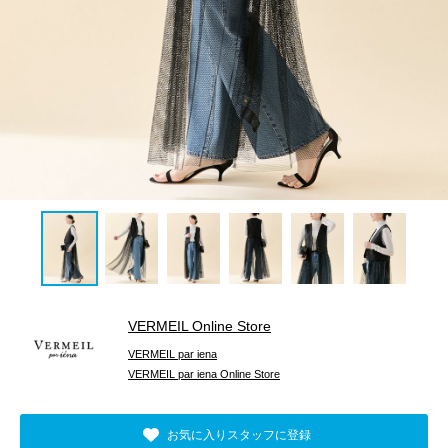
VERMEIL Online Store
VERMEIL par iena
VERMEIL par iena Online Store
お気に入りスタッフに登録