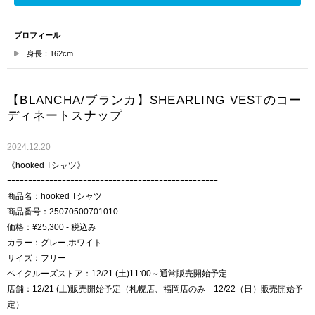
プロフィール
身長：162cm
【BLANCHA/ブランカ】SHEARLING VESTのコー
ディネートスナップ
2024.12.20
《hooked Tシャツ》
ｰｰｰｰｰｰｰｰｰｰｰｰｰｰｰｰｰｰｰｰｰｰｰｰｰｰｰｰｰｰｰｰｰｰｰｰｰｰｰｰｰｰｰｰｰｰｰｰｰｰ
商品名：hooked Tシャツ
商品番号：25070500701010
価格：¥25,300 - 税込み
カラー：グレー,ホワイト
サイズ：フリー
ベイクルーズストア：12/21 (土)11:00～通常販売開始予定
店舗：12/21 (土)販売開始予定（札幌店、福岡店のみ 12/22（日）販売開始予
定）