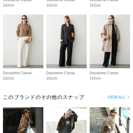
Deuxieme Classe
Deuxieme Classe
Deuxieme Classe
162cm
162cm
162cm
Deuxieme Classe
Deuxieme Classe
Deuxieme Classe
162cm
162cm
162cm
このブランドのその他のスナップ
VIEW ALL