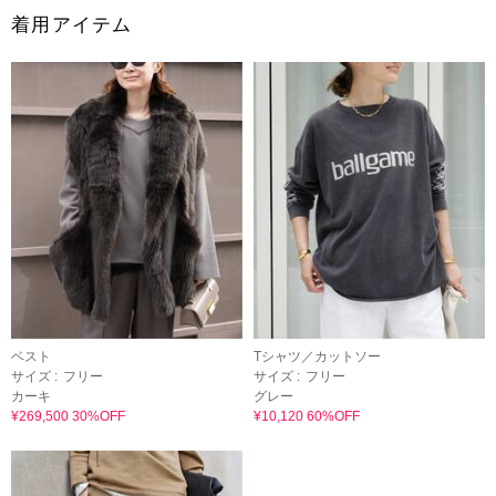
着用アイテム
ベスト
Tシャツ／カットソー
サイズ :
フリー
サイズ :
フリー
カーキ
グレー
¥269,500 30%OFF
¥10,120 60%OFF