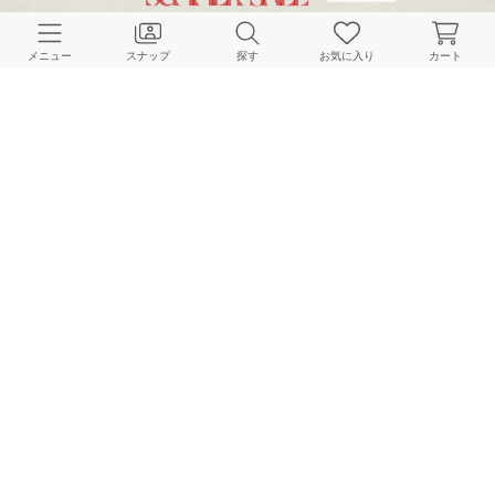
CUSTOMER SERVICE
メニュー
スナップ
探す
お気に入り
カート
よくある質問
ご利用ガイド
店舗検索
採用情報
お客様対応方針
利用規約
企業情報
個人情報保護方針
特定商取引法に基づく表記
FOLLOW US