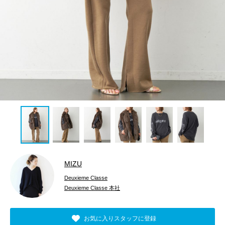
MIZU
Deuxieme Classe
Deuxieme Classe 本社
お気に入りスタッフに登録