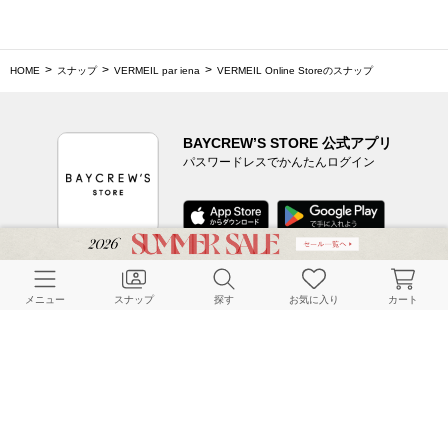
HOME
スナップ
VERMEIL par iena
VERMEIL Online Storeのスナップ
BAYCREW’S STORE 公式アプリ
パスワードレスでかんたんログイン
CUSTOMER SERVICE
メニュー
スナップ
探す
お気に入り
カート
よくある質問
ご利用ガイド
店舗検索