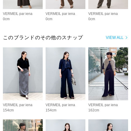
VERMEIL par iena
VERMEIL par iena
VERMEIL par iena
0cm
0cm
0cm
このブランドのその他のスナップ
VIEW ALL
VERMEIL par iena
VERMEIL par iena
VERMEIL par iena
154cm
154cm
162cm