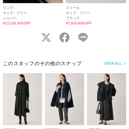
リング
ストール
サイズ :
フリー
サイズ :
フリー
シルバー
ブラック
¥23,100 30%OFF
¥7,920 80%OFF
twitter
facebook
LINE
このスタッフのその他のスナップ
VIEW ALL