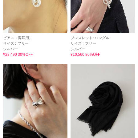
ピアス（両耳用）
ブレスレット･バングル
サイズ :
フリー
サイズ :
フリー
シルバー
シルバー
¥28,490 30%OFF
¥10,560 80%OFF