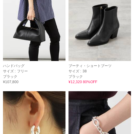
ハンドバッグ
ブーティ・ショートブーツ
サイズ :
フリー
サイズ :
38
ブラック
ブラック
¥107,800
¥12,320 80%OFF