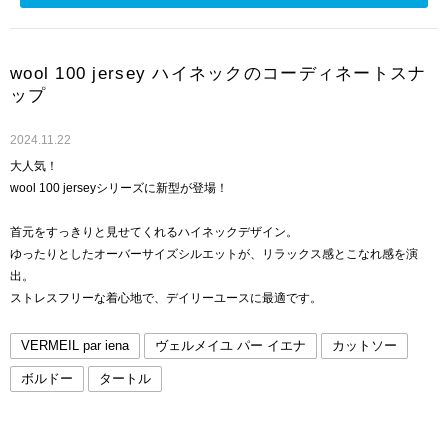
wool 100 jersey ハイネックのコーディネートスナ
ップ
2024.11.22
大人気！
wool 100 jerseyシリーズに新型が登場！
首元をすっきりと見せてくれるハイネックデザイン。
ゆったりとしたオーバーサイズシルエットが、リラックス感とこなれ感を演
出。
ストレスフリーな着心地で、デイリーユースに最適です。
VERMEIL par iena
ヴェルメイユ パー イエナ
カットソー
ボルドー
タートル