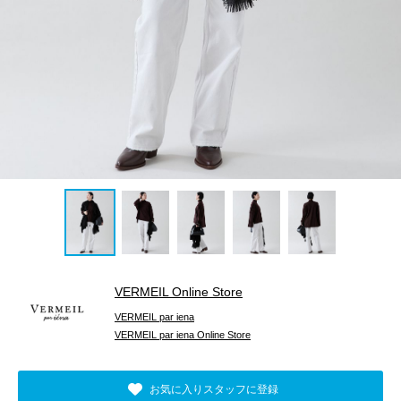
VERMEIL Online Store
VERMEIL par iena
VERMEIL par iena Online Store
お気に入りスタッフに登録