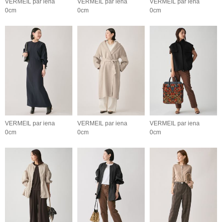
VERMEIL par iena
VERMEIL par iena
VERMEIL par iena
0cm
0cm
0cm
VERMEIL par iena
VERMEIL par iena
VERMEIL par iena
0cm
0cm
0cm