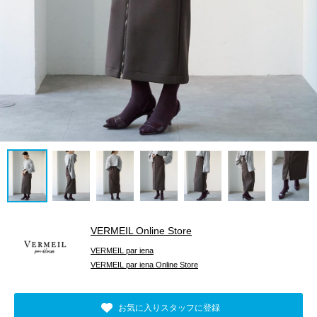
VERMEIL Online Store
VERMEIL par iena
VERMEIL par iena Online Store
お気に入りスタッフに登録