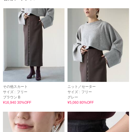
その他スカート
ニット／セーター
サイズ :
フリー
サイズ :
フリー
ブラウン B
グレー
¥16,940 30%OFF
¥5,060 80%OFF