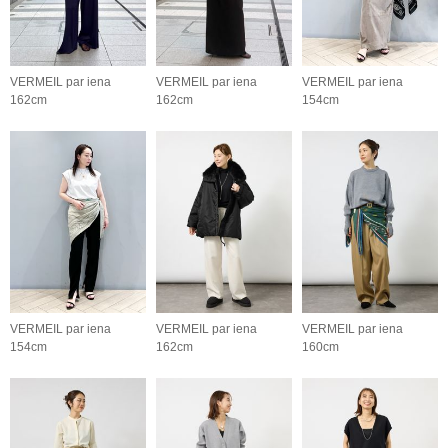
VERMEIL par iena
VERMEIL par iena
VERMEIL par iena
162cm
162cm
154cm
VERMEIL par iena
VERMEIL par iena
VERMEIL par iena
154cm
162cm
160cm