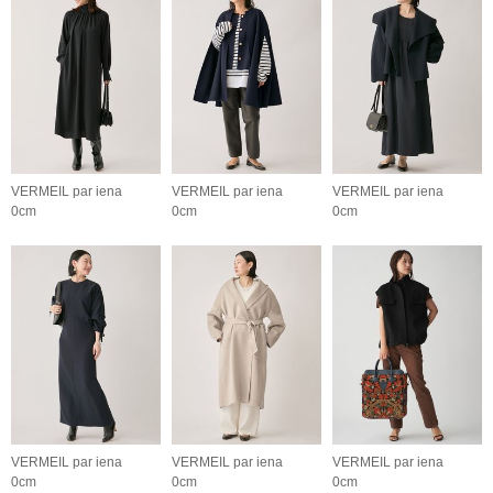
VERMEIL par iena
VERMEIL par iena
VERMEIL par iena
0cm
0cm
0cm
VERMEIL par iena
VERMEIL par iena
VERMEIL par iena
0cm
0cm
0cm