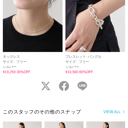
ネックレス
ブレスレット･バングル
サイズ :
フリー
サイズ :
フリー
シルバー
シルバー
¥19,250 30%OFF
¥10,560 80%OFF
twitter
facebook
LINE
このスタッフのその他のスナップ
VIEW ALL