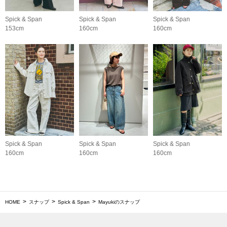
Spick & Span
Spick & Span
Spick & Span
153cm
160cm
160cm
Spick & Span
Spick & Span
Spick & Span
160cm
160cm
160cm
HOME
スナップ
Spick & Span
Mayukiのスナップ