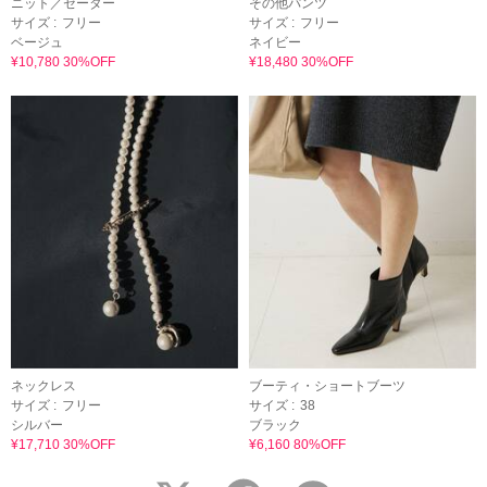
ニット／セーター
その他パンツ
サイズ :
フリー
サイズ :
フリー
ベージュ
ネイビー
¥10,780 30%OFF
¥18,480 30%OFF
ネックレス
ブーティ・ショートブーツ
サイズ :
フリー
サイズ :
38
シルバー
ブラック
¥17,710 30%OFF
¥6,160 80%OFF