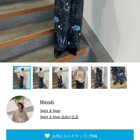
Mayuki
Spick & Span
Spick & Span 自由が丘店
お気に入りスタッフに登録