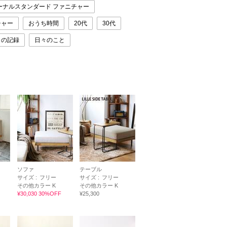
ーナルスタンダード ファニチャー
チャー
おうち時間
20代
30代
しの記録
日々のこと
ソファ
テーブル
サイズ :
フリー
サイズ :
フリー
その他カラー K
その他カラー K
¥30,030 30%OFF
¥25,300