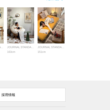
JOURNAL STANDARD FURNITURE
JOURNAL STANDARD FURNITURE
JOURNAL STANDARD FURNITURE
163cm
151cm
採用情報