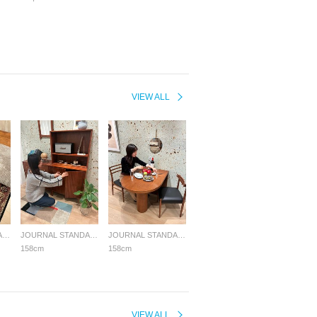
VIEW ALL
JOURNAL STANDARD FURNITURE
JOURNAL STANDARD FURNITURE
JOURNAL STANDARD FURNITURE
158cm
158cm
VIEW ALL