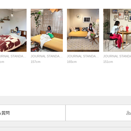
JOURNAL STANDARD FURNITURE
JOURNAL STANDARD FURNITURE
JOURNAL STANDARD FURNITURE
2cm
157cm
165cm
151cm
る質問