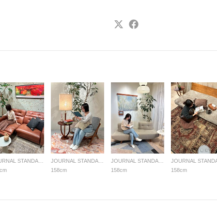
JOURNAL STANDARD FURNITURE
JOURNAL STANDARD FURNITURE
JOURNAL STANDARD FURNITURE
8cm
158cm
158cm
158cm