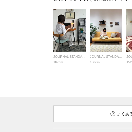
JOURNAL STANDARD FURNITURE
JOURNAL STANDARD FURNITURE
167cm
160cm
15
よくあ