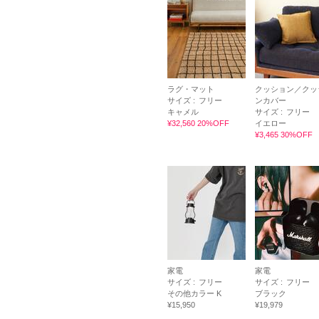
ラグ・マット
クッション／クッ
サイズ :
フリー
ンカバー
キャメル
サイズ :
フリー
¥32,560 20%OFF
イエロー
¥3,465 30%OFF
家電
家電
サイズ :
フリー
サイズ :
フリー
その他カラー K
ブラック
¥15,950
¥19,979