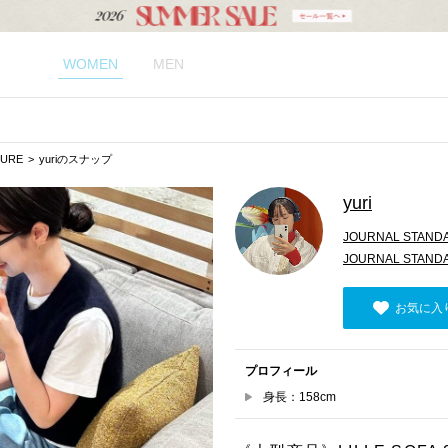
WOMEN
MEN
TURE
yuriのスナップ
yuri
JOURNAL STAND
JOURNAL STAN
お気に入
プロフィール
身長：158cm