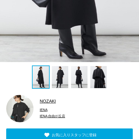
NOZAKI
IENA
IENA 自由が丘店
お気に入りスタッフに登録