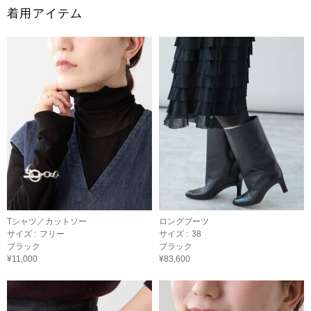
着用アイテム
Tシャツ／カットソー
ロングブーツ
サイズ :
フリー
サイズ :
38
ブラック
ブラック
¥11,000
¥83,600