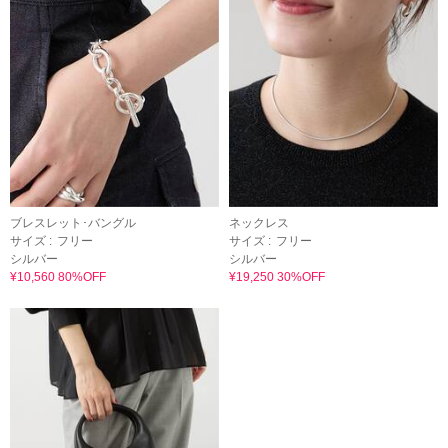
ブレスレット･バングル
ネックレス
サイズ :
フリー
サイズ :
フリー
シルバー
シルバー
¥10,560 80%OFF
¥19,250 30%OFF