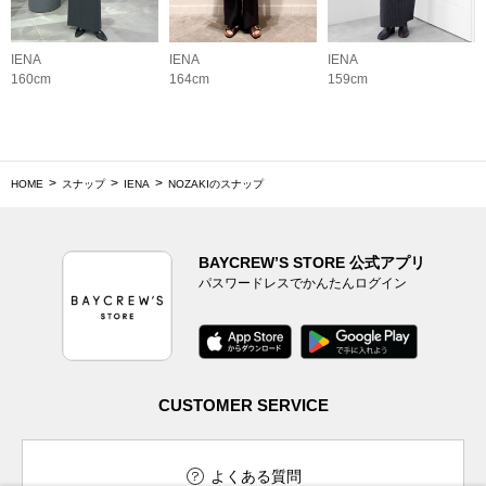
IENA
IENA
IENA
160cm
164cm
159cm
HOME
スナップ
IENA
NOZAKIのスナップ
BAYCREW’S STORE 公式アプリ
パスワードレスでかんたんログイン
CUSTOMER SERVICE
よくある質問