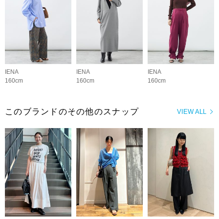
IENA
IENA
IENA
160cm
160cm
160cm
このブランドのその他のスナップ
VIEW ALL