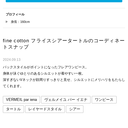
プロフィール
身長：160cm
fine cotton フライスシアータートルのコーディネー
トスナップ
2024.09.13
バックスタイルがポイントになったフレアワンピース。
身体が泳ぐゆとりのあるシルエットが着やすい一枚。
深すぎないVネックが顔周りすっきりと見せ、シルエットにメリハリをもたらし
てくれます。
VERMEIL par iena
ヴェルメイユ パー イエナ
ワンピース
タートル
レイヤードスタイル
シアー