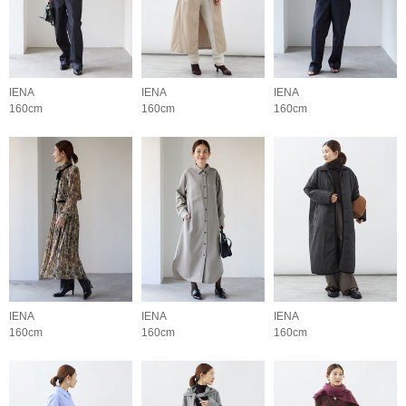
IENA
IENA
IENA
160cm
160cm
160cm
IENA
IENA
IENA
160cm
160cm
160cm