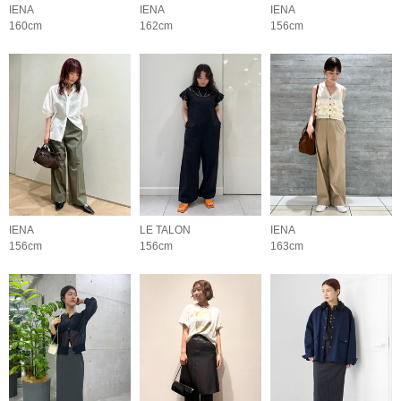
IENA
IENA
IENA
160cm
162cm
156cm
IENA
LE TALON
IENA
156cm
156cm
163cm