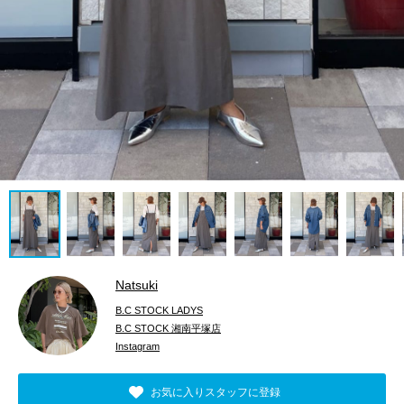
Natsuki
B.C STOCK LADYS
B.C STOCK 湘南平塚店
Instagram
お気に入りスタッフに登録