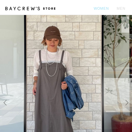
WOMEN
MEN
1
カ
8
Prev