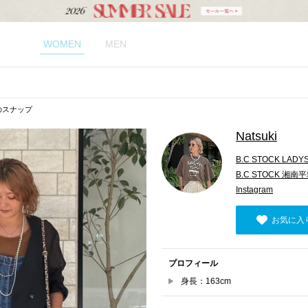
WOMEN
MEN
kiのスナップ
Natsuki
B.C STOCK LADY
B.C STOCK 湘南
Instagram
お気に入
プロフィール
身長：163cm