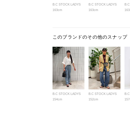
B.C STOCK LADYS
B.C STOCK LADYS
B.
163cm
163cm
16
このブランドのその他のスナップ
B.C STOCK LADYS
B.C STOCK LADYS
B.
154cm
152cm
15