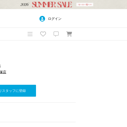
ログイン
S
平塚店
りスタッフに登録