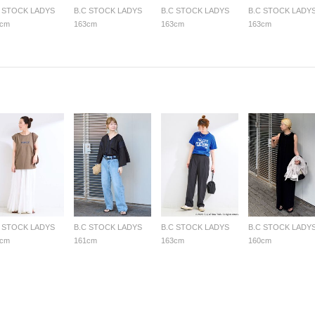
C STOCK LADYS
B.C STOCK LADYS
B.C STOCK LADYS
B.C STOCK LADY
3cm
163cm
163cm
163cm
C STOCK LADYS
B.C STOCK LADYS
B.C STOCK LADYS
B.C STOCK LADY
7cm
161cm
163cm
160cm