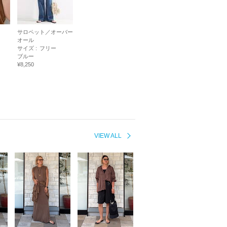
サロペット／オーバー
オール
サイズ :
フリー
ブルー
¥8,250
VIEW ALL