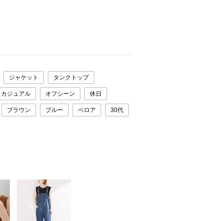
ジャケット
タンクトップ
カジュアル
オフシーン
休日
ブラウン
ブルー
ベロア
30代