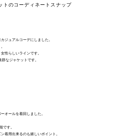
ットのコーディネートスナップ
目カジュアルコーデにしました。
ト。
リ女性らしいラインです。
抜群なジャケットです。
バーオールを着回しました。
能です。
ズン着用出来るのも嬉しいポイント。