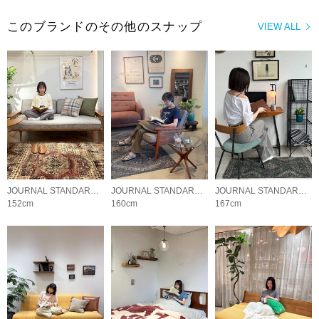
このブランドのその他のスナップ
VIEW ALL
JOURNAL STANDARD FURNITURE
JOURNAL STANDARD FURNITURE
JOURNAL STANDARD FURNITURE
152cm
160cm
167cm