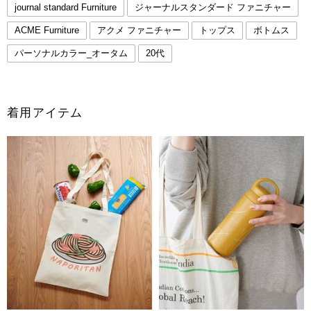
journal standard Furniture
ジャーナルスタンダード ファニチャー
ACME Furniture
アクメ ファニチャー
トップス
ボトムス
パーソナルカラー_オータム
20代
着用アイテム