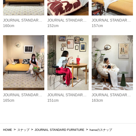
JOURNAL STANDARD FURNITURE
JOURNAL STANDARD FURNITURE
JOURNAL STANDARD FURNITURE
160cm
152cm
157cm
JOURNAL STANDARD FURNITURE
JOURNAL STANDARD FURNITURE
JOURNAL STANDARD FURNITURE
165cm
151cm
163cm
HOME
スナップ
JOURNAL STANDARD FURNITURE
hanaのスナップ