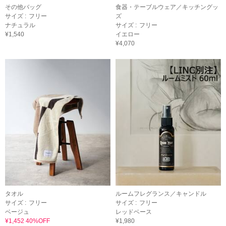
その他バッグ
食器・テーブルウェア／キッチングッ
サイズ :
フリー
ズ
ナチュラル
サイズ :
フリー
¥1,540
イエロー
¥4,070
タオル
ルームフレグランス／キャンドル
サイズ :
フリー
サイズ :
フリー
ベージュ
レッドベース
¥1,452 40%OFF
¥1,980