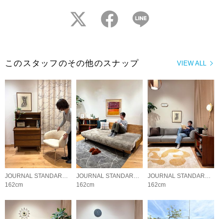
twitter
facebook
LINE
このスタッフのその他のスナップ
VIEW ALL
JOURNAL STANDARD FURNITURE
JOURNAL STANDARD FURNITURE
JOURNAL STANDARD FURNITURE
162cm
162cm
162cm