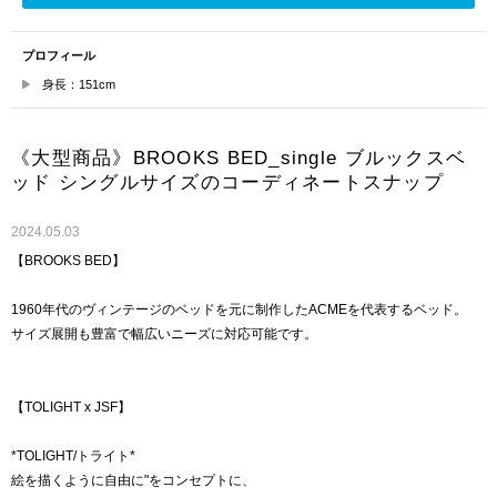
プロフィール
身長：151cm
《大型商品》BROOKS BED_single ブルックスベ
ッド シングルサイズのコーディネートスナップ
2024.05.03
【BROOKS BED】
1960年代のヴィンテージのベッドを元に制作したACMEを代表するベッド。
サイズ展開も豊富で幅広いニーズに対応可能です。
【TOLIGHT x JSF】
*TOLIGHT/トライト*
絵を描くように自由に"をコンセプトに、