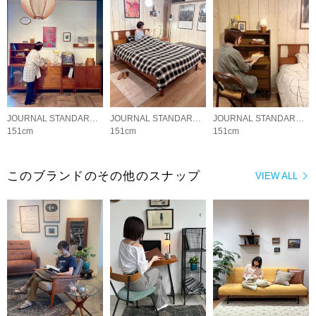
JOURNAL STANDARD FURNITURE
JOURNAL STANDARD FURNITURE
JOURNAL STANDARD FURNITURE
151cm
151cm
151cm
このブランドのその他のスナップ
VIEW ALL