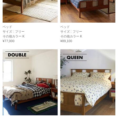
ベッド
ベッド
サイズ :
フリー
サイズ :
フリー
その他カラー K
その他カラー K
¥77,000
¥89,100