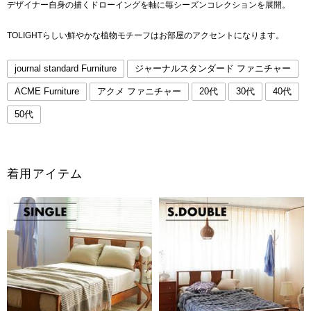
デザイナー自身の描くドローイングを軸に毎シーズンコレクションを展開。
TOLIGHTらしい鮮やかな植物モチーフはお部屋のアクセントになります。
journal standard Furniture
ジャーナルスタンダード ファニチャー
ACME Furniture
アクメ ファニチャー
20代
30代
40代
50代
着用アイテム