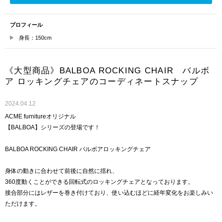
プロフィール
身長：150cm
《大型商品》BALBOA ROCKING CHAIR バルボ
ア ロッキングチェアのコーディネートスナップ
2024.04.12
ACME furnitureオリジナル
【BALBOA】シリーズの登場です！
BALBOA ROCKING CHAIR バルボアロッキングチェア
身体の動きに合わせて前後に自然に揺れ、
360度動くことができる回転式のロッキングチェアとなっております。
接合部分にはレザーを巻き付けており、使い込むほどに経年変化をお楽しみい
ただけます。