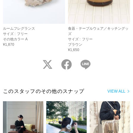
ルームフレグランス
食器・テーブルウェア／キッチングッ
サイズ :
フリー
ズ
その他カラー A
サイズ :
フリー
¥1,870
ブラウン
¥1,650
twitter
facebook
LINE
このスタッフのその他のスナップ
VIEW ALL