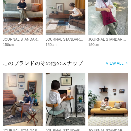
JOURNAL STANDARD FURNITURE
JOURNAL STANDARD FURNITURE
JOURNAL STANDARD FURNITURE
150cm
150cm
150cm
このブランドのその他のスナップ
VIEW ALL
JOURNAL STANDARD FURNITURE
JOURNAL STANDARD FURNITURE
JOURNAL STANDARD FURNITURE