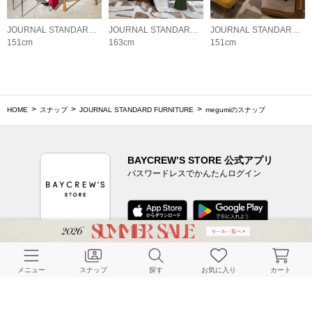
JOURNAL STANDARD FURNITURE
JOURNAL STANDARD FURNITURE
JOURNAL STANDARD FURNITURE
151cm
163cm
151cm
HOME
スナップ
JOURNAL STANDARD FURNITURE
megumiのスナップ
BAYCREW’S STORE 公式アプリ
パスワードレスでかんたんログイン
CUSTOMER SERVICE
メニュー
スナップ
探す
お気に入り
カート
よくある質問