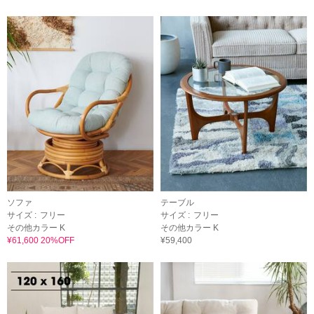
ソファ
テーブル
サイズ :
フリー
サイズ :
フリー
その他カラー K
その他カラー K
¥61,600 20%OFF
¥59,400