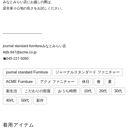
みなとみらい店にお越しの際は、
是非座り心地の良さをお試しください。
----------------------------------
journal standard furnitureみなとみらい店
✉︎jfs-947@acme.co.jp
☎︎045-227-5080
journal standard Furniture
ジャーナルスタンダード ファニチャー
ACME Furniture
アクメ ファニチャー
休日
春
夏
新生活
こだわりの部屋
おうち時間
10代
20代
30代
40代
50代
新作
着用アイテム