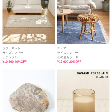
ラグ・マット
チェア
サイズ :
フリー
サイズ :
フリー
ナチュラル
その他カラー K
¥10,560 40%OFF
¥17,600 20%OFF