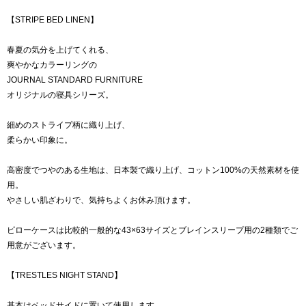
【STRIPE BED LINEN】
春夏の気分を上げてくれる、
爽やかなカラーリングの
JOURNAL STANDARD FURNITURE
オリジナルの寝具シリーズ。
細めのストライプ柄に織り上げ、
柔らかい印象に。
高密度でつやのある生地は、日本製で織り上げ、コットン100%の天然素材を使
用。
やさしい肌ざわりで、気持ちよくお休み頂けます。
ピローケースは比較的一般的な43×63サイズとブレインスリープ用の2種類でご
用意がございます。
【TRESTLES NIGHT STAND】
基本はベッドサイドに置いて使用します。