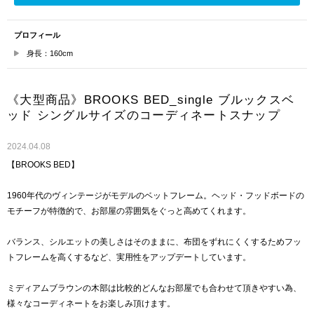
プロフィール
身長：160cm
《大型商品》BROOKS BED_single ブルックスベ
ッド シングルサイズのコーディネートスナップ
2024.04.08
【BROOKS BED】
1960年代のヴィンテージがモデルのベットフレーム。ヘッド・フッドボードの
モチーフが特徴的で、お部屋の雰囲気をぐっと高めてくれます。
バランス、シルエットの美しさはそのままに、布団をずれにくくするためフッ
トフレームを高くするなど、実用性をアップデートしています。
ミディアムブラウンの木部は比較的どんなお部屋でも合わせて頂きやすい為、
様々なコーディネートをお楽しみ頂けます。