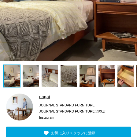
nagai
JOURNAL STANDARD FURNITURE
JOURNAL STANDARD FURNITURE 渋谷店
Instagram
お気に入りスタッフに登録