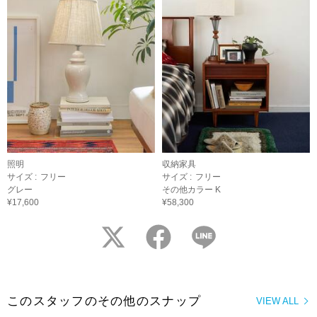
照明
収納家具
サイズ :
フリー
サイズ :
フリー
グレー
その他カラー K
¥17,600
¥58,300
twitter
facebook
LINE
このスタッフのその他のスナップ
VIEW ALL