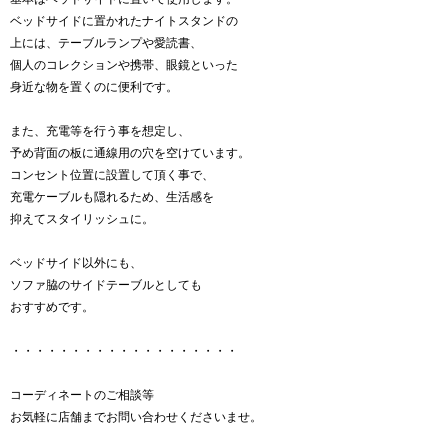
ベッドサイドに置かれたナイトスタンドの
上には、テーブルランプや愛読書、
個人のコレクションや携帯、眼鏡といった
身近な物を置くのに便利です。
また、充電等を行う事を想定し、
予め背面の板に通線用の穴を空けています。
コンセント位置に設置して頂く事で、
充電ケーブルも隠れるため、生活感を
抑えてスタイリッシュに。
ベッドサイド以外にも、
ソファ脇のサイドテーブルとしても
おすすめです。
・・・・・・・・・・・・・・・・・・・
コーディネートのご相談等
お気軽に店舗までお問い合わせくださいませ。