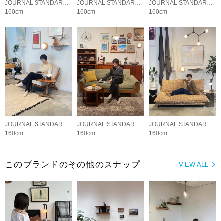
JOURNAL STANDARD FURNITURE
JOURNAL STANDARD FURNITURE
JOURNAL STANDARD FURNITURE
160cm
160cm
160cm
JOURNAL STANDARD FURNITURE
JOURNAL STANDARD FURNITURE
JOURNAL STANDARD FURNITURE
160cm
160cm
160cm
このブランドのその他のスナップ
VIEW ALL