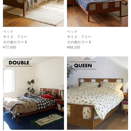
ベッド
ベッド
サイズ :
フリー
サイズ :
フリー
その他カラー K
その他カラー K
¥77,000
¥89,100