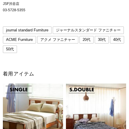
JSF渋谷店
03-5728-5355
journal standard Furniture
ジャーナルスタンダード ファニチャー
ACME Furniture
アクメ ファニチャー
20代
30代
40代
50代
着用アイテム