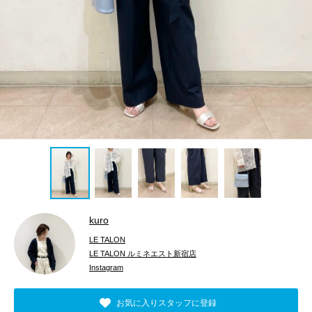
kuro
LE TALON
LE TALON ルミネエスト新宿店
Instagram
お気に入りスタッフに登録