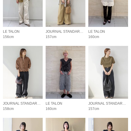
LE TALON
JOURNAL STANDARD relume LADYS
LE TALON
156cm
157cm
160cm
JOURNAL STANDARD relume LADYS
LE TALON
JOURNAL STANDARD relume LADYS
158cm
160cm
157cm