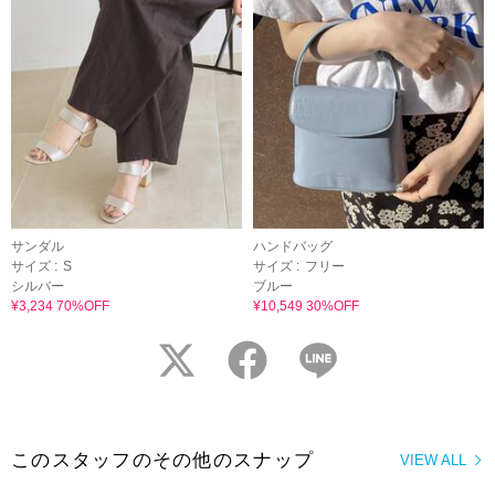
サンダル
ハンドバッグ
サイズ :
S
サイズ :
フリー
シルバー
ブルー
¥3,234 70%OFF
¥10,549 30%OFF
twitter
facebook
LINE
このスタッフのその他のスナップ
VIEW ALL