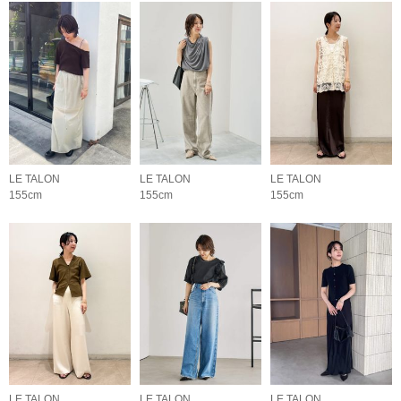
LE TALON
LE TALON
LE TALON
155cm
155cm
155cm
LE TALON
LE TALON
LE TALON