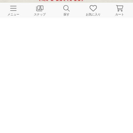
CUSTOMER SERVICE
メニュー
スナップ
探す
お気に入り
カート
よくある質問
ご利用ガイド
店舗検索
採用情報
お客様対応方針
利用規約
企業情報
個人情報保護方針
特定商取引法に基づく表記
FOLLOW US