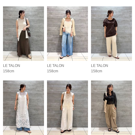
LE TALON
LE TALON
LE TALON
158cm
158cm
158cm