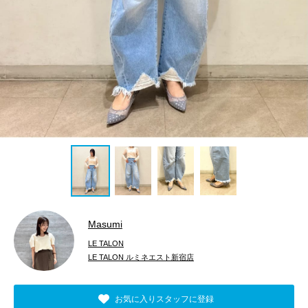
Masumi
LE TALON
LE TALON ルミネエスト新宿店
お気に入りスタッフに登録