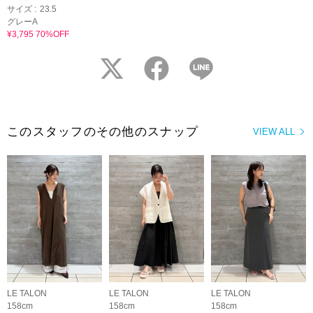
サイズ :
23.5
グレーA
¥3,795 70%OFF
twitter
facebook
LINE
このスタッフのその他のスナップ
VIEW ALL
LE TALON
LE TALON
LE TALON
158cm
158cm
158cm