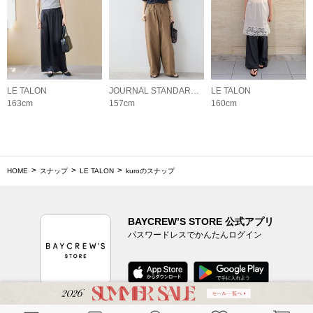
LE TALON
JOURNAL STANDARD relume LADYS
LE TALON
163cm
157cm
160cm
HOME
スナップ
LE TALON
kuroのスナップ
BAYCREW’S STORE 公式アプリ
パスワードレスでかんたんログイン