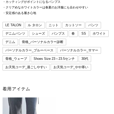
・カッティングがポイントになるパンプス
・クリアめなホワイトカラーは春夏のお洋服にも合わせやすい
・安定感のある履き心地
LE TALON
ル タロン
ニット
カットソー
パンツ
デニムパンツ
シューズ
パンプス
春
SS
ホワイト
デニム
骨格_パーソナルカラー診断
パーソナルカラー_ブルーベース
パーソナルカラー_サマー
骨格_ウェーブ
Shoes Size 23～23.5センチ
30代
お天気コーデ_過ごしやすい
お天気コーデ_やや寒い
着用アイテム