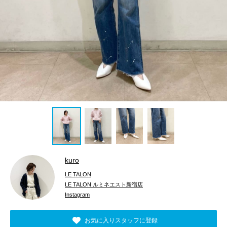
kuro
LE TALON
LE TALON ルミネエスト新宿店
Instagram
お気に入りスタッフに登録