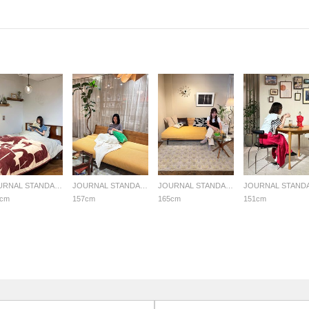
JOURNAL STANDARD FURNITURE
JOURNAL STANDARD FURNITURE
JOURNAL STANDARD FURNITURE
2cm
157cm
165cm
151cm