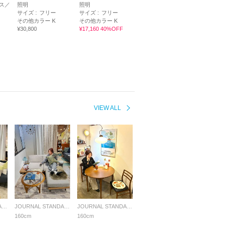
ス／
照明
照明
サイズ :
フリー
サイズ :
フリー
その他カラー K
その他カラー K
¥30,800
¥17,160 40%OFF
VIEW ALL
JOURNAL STANDARD FURNITURE
JOURNAL STANDARD FURNITURE
JOURNAL STANDARD FURNITURE
160cm
160cm