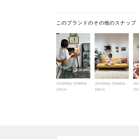
このブランドのその他のスナップ
JOURNAL STANDARD FURNITURE
JOURNAL STANDARD FURNITURE
167cm
160cm
15