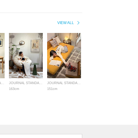
VIEW ALL
JOURNAL STANDARD FURNITURE
JOURNAL STANDARD FURNITURE
JOURNAL STANDARD FURNITURE
163cm
151cm