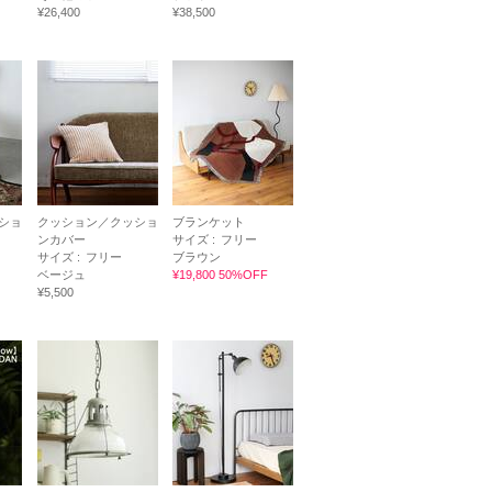
¥26,400
¥38,500
ショ
クッション／クッショ
ブランケット
ンカバー
サイズ :
フリー
サイズ :
フリー
ブラウン
ベージュ
¥19,800 50%OFF
¥5,500