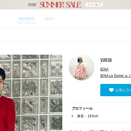
WOMEN
MEN
yana
IENA
IENA Le Dome
お気に入
プロフィール
身長：163cm