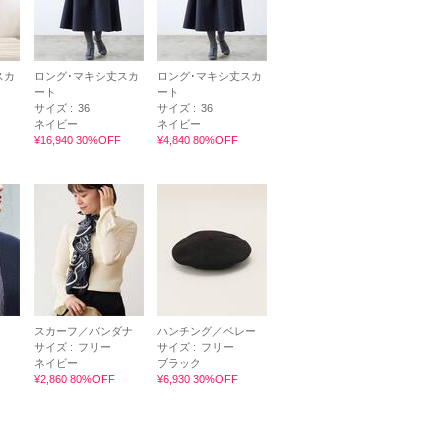
スカ
ロング･マキシ丈スカ
ロング･マキシ丈スカ
ート
ート
サイズ :
36
サイズ :
36
ネイビー
ネイビー
¥16,940 30%OFF
¥4,840 80%OFF
スカーフ／バンダナ
ハンチング／ベレー
サイズ :
フリー
サイズ :
フリー
ネイビー
ブラック
¥2,860 80%OFF
¥6,930 30%OFF