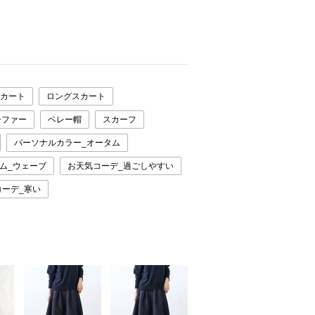
カート
ロングスカート
ーファー
ベレー帽
スカーフ
パーソナルカラー_オータム
ム_ウェーブ
お天気コーデ_過ごしやすい
コーデ_寒い