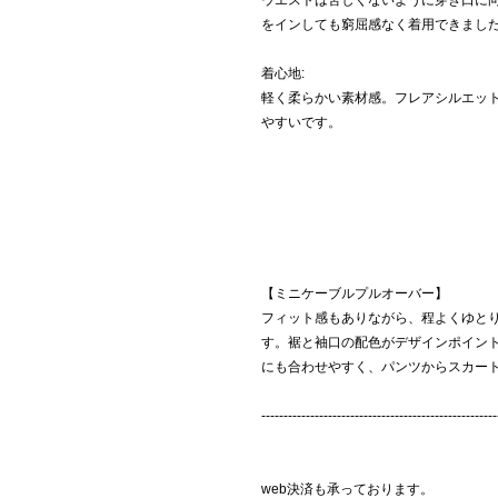
ウエストは苦しくないように穿き口に
をインしても窮屈感なく着用できまし
着心地:
軽く柔らかい素材感。フレアシルエッ
やすいです。
【ミニケーブルプルオーバー】
フィット感もありながら、程よくゆと
す。裾と袖口の配色がデザインポイン
にも合わせやすく、パンツからスカー
-----------------------------------------------------
web決済も承っております。