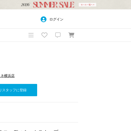
ログイン
 ルミネ横浜店
りスタッフに登録