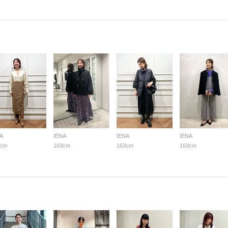
A
IENA
IENA
IENA
3cm
163cm
163cm
163cm