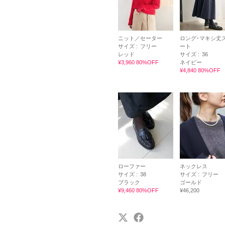
ニット／セーター
ロング･マキシ丈
サイズ :
フリー
ート
レッド
サイズ :
36
¥3,960 80%OFF
ネイビー
¥4,840 80%OFF
ローファー
ネックレス
サイズ :
38
サイズ :
フリー
ブラック
ゴールド
¥9,460 80%OFF
¥46,200