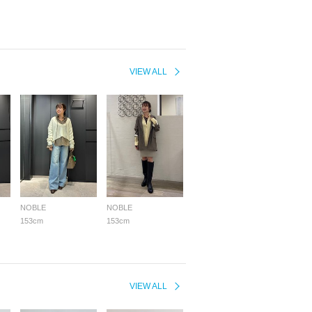
VIEW ALL
NOBLE
NOBLE
153cm
153cm
VIEW ALL