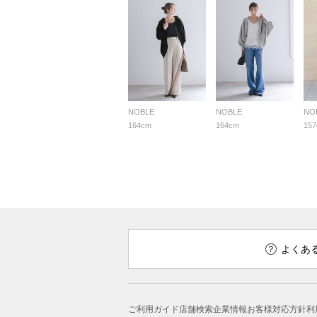
NOBLE
NOBLE
NO
164cm
164cm
15
よくあ
ご利用ガイド
店舗検索
企業情報
お客様対応方針
利