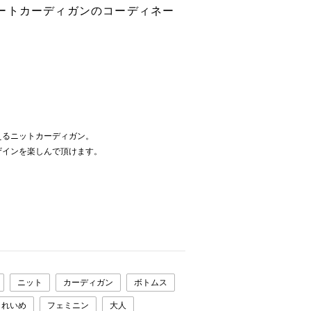
ートカーディガンのコーディネー
えるニットカーディガン。
ザインを楽しんで頂けます。
ニット
カーディガン
ボトムス
きれいめ
フェミニン
大人