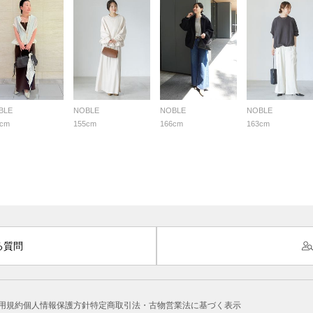
BLE
NOBLE
NOBLE
NOBLE
7cm
155cm
166cm
163cm
る質問
用規約
個人情報保護方針
特定商取引法・古物営業法に基づく表示