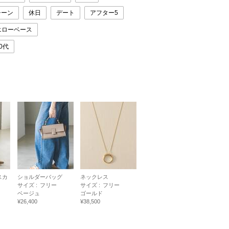
シーン
休日
デート
アフター5
エローベース
0代
スカ
ショルダーバッグ
ネックレス
サイズ :
フリー
サイズ :
フリー
ベージュ
ゴールド
¥26,400
¥38,500