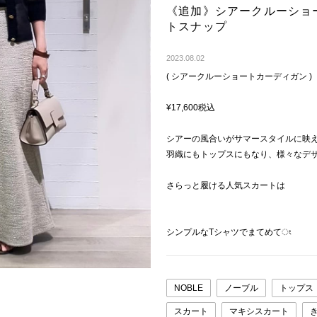
《追加》シアークルーショ
トスナップ
2023.08.02
( シアークルーショートカーディガン )
¥17,600税込
シアーの風合いがサマースタイルに映
羽織にもトップスにもなり、様々なデ
さらっと履ける人気スカートは
シンプルなTシャツでまてめてং
NOBLE
ノーブル
トップス
スカート
マキシスカート