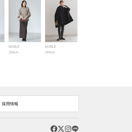
NOBLE
NOBLE
155cm
164cm
採用情報