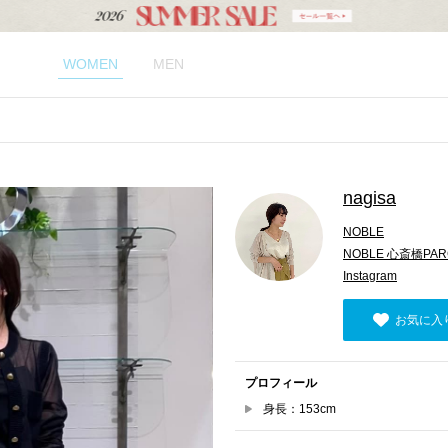
WOMEN
MEN
nagisa
NOBLE
NOBLE 心斎橋PA
Instagram
お気に入
プロフィール
身長：153cm