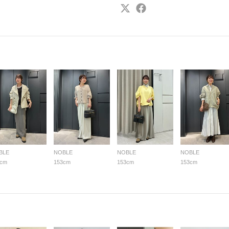
BLE
NOBLE
NOBLE
NOBLE
3cm
153cm
153cm
153cm