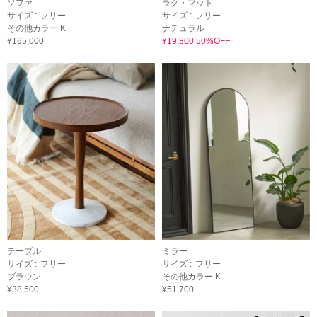
ソファ
ラグ・マット
サイズ :
フリー
サイズ :
フリー
その他カラー K
ナチュラル
¥165,000
¥19,800 50%OFF
テーブル
ミラー
サイズ :
フリー
サイズ :
フリー
ブラウン
その他カラー K
¥38,500
¥51,700