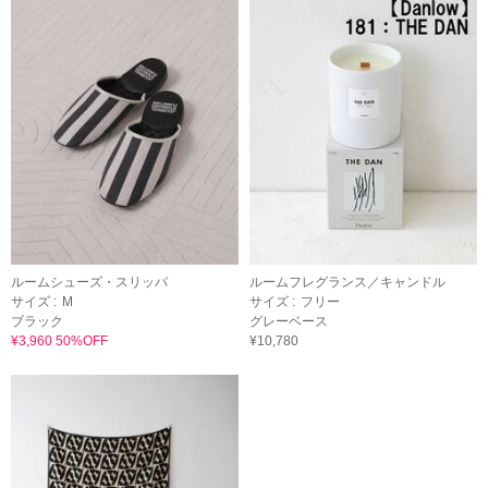
ルームシューズ・スリッパ
ルームフレグランス／キャンドル
サイズ :
M
サイズ :
フリー
ブラック
グレーベース
¥3,960 50%OFF
¥10,780