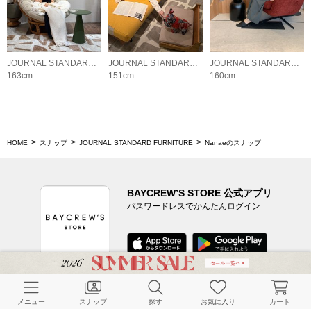
JOURNAL STANDARD FURNITURE
JOURNAL STANDARD FURNITURE
JOURNAL STANDARD FURNITURE
163cm
151cm
160cm
HOME
スナップ
JOURNAL STANDARD FURNITURE
Nanaeのスナップ
BAYCREW’S STORE 公式アプリ
パスワードレスでかんたんログイン
CUSTOMER SERVICE
メニュー
スナップ
探す
お気に入り
カート