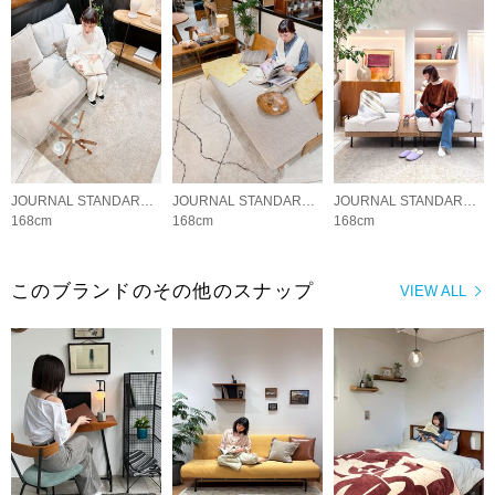
JOURNAL STANDARD FURNITURE
JOURNAL STANDARD FURNITURE
JOURNAL STANDARD FURNITURE
168cm
168cm
168cm
このブランドのその他のスナップ
VIEW ALL