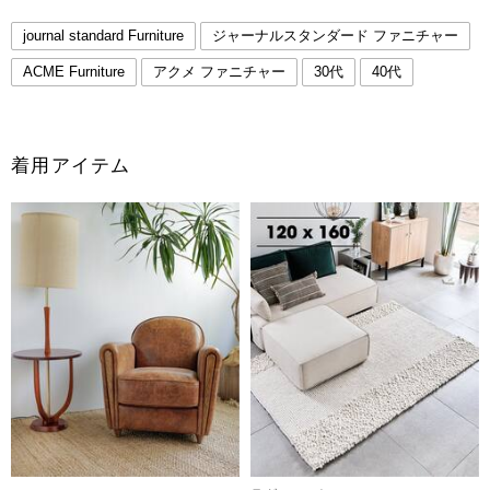
journal standard Furniture
ジャーナルスタンダード ファニチャー
ACME Furniture
アクメ ファニチャー
30代
40代
着用アイテム