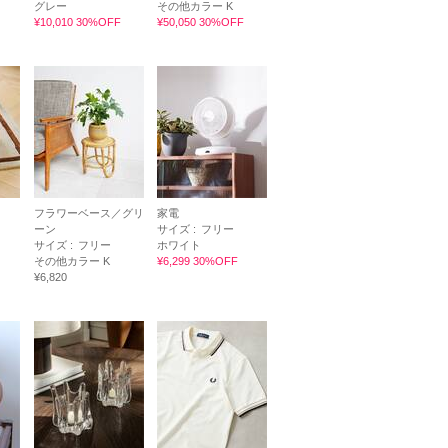
グレー
その他カラー K
¥10,010 30%OFF
¥50,050 30%OFF
フラワーベース／グリ
家電
ーン
サイズ :
フリー
サイズ :
フリー
ホワイト
その他カラー K
¥6,299 30%OFF
¥6,820