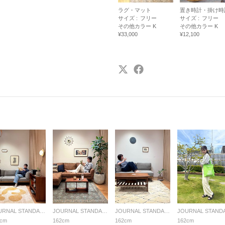
ラグ・マット
置き時計・掛け時
サイズ :
フリー
サイズ :
フリー
その他カラー K
その他カラー K
¥33,000
¥12,100
JOURNAL STANDARD FURNITURE
JOURNAL STANDARD FURNITURE
JOURNAL STANDARD FURNITURE
2cm
162cm
162cm
162cm