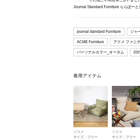
＊＊＊ その他ご不明点等ございまし
Journal Standard Furniture ららぽ
journal standard Furniture
ジャ
ACME Furniture
アクメ ファニ
パーソナルカラー_オータム
20
着用アイテム
ソファ
ソファ
サイズ :
フリー
サイズ :
フリー