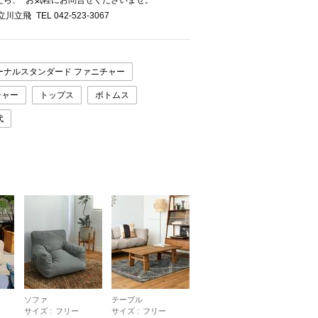
たら、 お気軽にお問合せくださいませ。
ーと立川立飛 TEL 042-523-3067
ーナルスタンダード ファニチャー
チャー
トップス
ボトムス
代
ソファ
テーブル
サイズ :
フリー
サイズ :
フリー