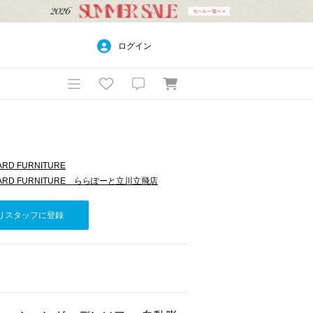
ログイン
ARD FURNITURE
NDARD FURNITURE ららぽーと立川立飛店
りスタッフに登録