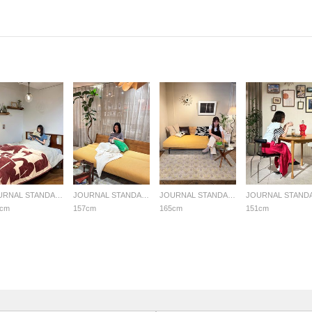
JOURNAL STANDARD FURNITURE
JOURNAL STANDARD FURNITURE
JOURNAL STANDARD FURNITURE
2cm
157cm
165cm
151cm