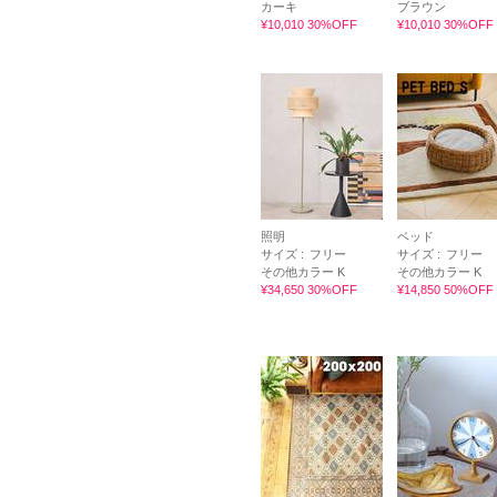
カーキ
ブラウン
¥10,010 30%OFF
¥10,010 30%OFF
照明
ベッド
サイズ :
フリー
サイズ :
フリー
その他カラー K
その他カラー K
¥34,650 30%OFF
¥14,850 50%OFF