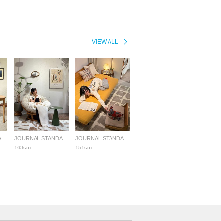
VIEW ALL
JOURNAL STANDARD FURNITURE
JOURNAL STANDARD FURNITURE
JOURNAL STANDARD FURNITURE
163cm
151cm