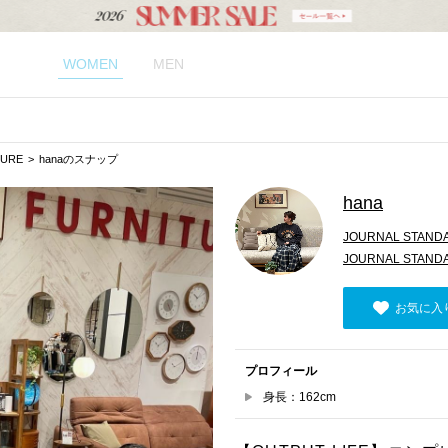
WOMEN
MEN
TURE
hanaのスナップ
hana
JOURNAL STAND
JOURNAL STA
お気に入
プロフィール
身長：162cm