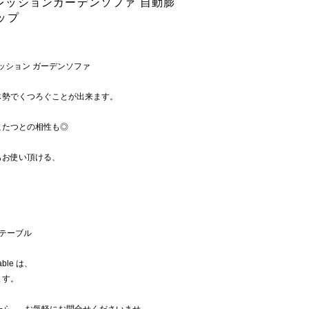
ンプレッションガーデンソファ 自動膨
ップ
/ コンプレッション ガーデンソファ
体勢でくつろぐことが出来ます。
こたつとの相性も◎
もお使い頂ける、
ーヒーテーブル
ble は、
ます。