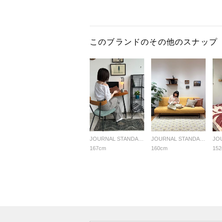
このブランドのその他のスナップ
JOURNAL STANDARD FURNITURE
JOURNAL STANDARD FURNITURE
167cm
160cm
15