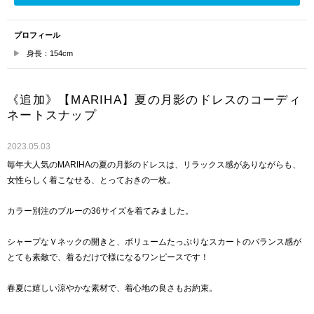
プロフィール
身長：154cm
《追加》【MARIHA】夏の月影のドレスのコーディ
ネートスナップ
2023.05.03
毎年大人気のMARIHAの夏の月影のドレスは、リラックス感がありながらも、
女性らしく着こなせる、とっておきの一枚。
カラー別注のブルーの36サイズを着てみました。
シャープなＶネックの開きと、ボリュームたっぷりなスカートのバランス感が
とても素敵で、着るだけで様になるワンピースです！
春夏に嬉しい涼やかな素材で、着心地の良さもお約束。