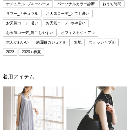
ナチュラル_ブルーベース
パーソナルカラー診断
おうち時間
サマー_ナチュラル
お天気コーデ_とても暑い
お天気コーデ_暑い
お天気コーデ_やや暑い
お天気コーデ_過ごしやすい
オフィスカジュアル
大人かわいい
綺麗目カジュアル
無地
ウォッシャブル
2023
2023 / 春夏
着用アイテム