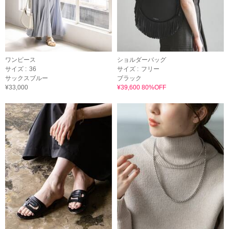
ワンピース
ショルダーバッグ
サイズ :
36
サイズ :
フリー
サックスブルー
ブラック
¥33,000
¥39,600 80%OFF