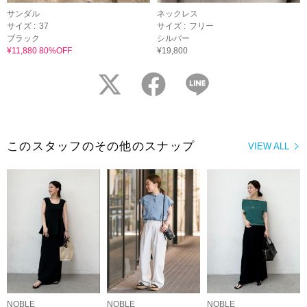
サンダル
ネックレス
サイズ :
37
サイズ :
フリー
ブラック
シルバー
¥11,880 80%OFF
¥19,800
twitter
facebook
LINE
このスタッフのその他のスナップ
VIEW ALL
NOBLE
NOBLE
NOBLE