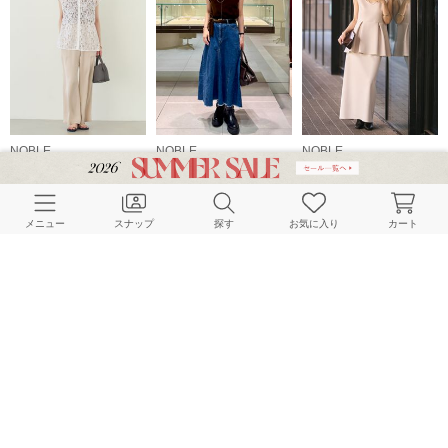
NOBLE
NOBLE
NOBLE
164cm
148cm
155cm
メニュー
スナップ
探す
お気に入り
カート
NOBLE
NOBLE
NOBLE
160cm
155cm
159cm