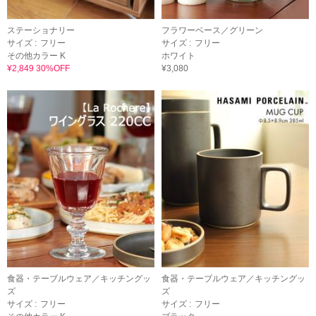
ステーショナリー
フラワーベース／グリーン
サイズ :
フリー
サイズ :
フリー
その他カラー K
ホワイト
¥2,849 30%OFF
¥3,080
食器・テーブルウェア／キッチングッ
食器・テーブルウェア／キッチングッ
ズ
ズ
サイズ :
フリー
サイズ :
フリー