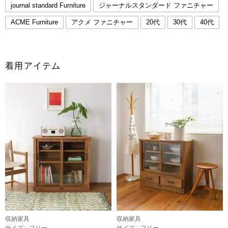
journal standard Furniture
ジャーナルスタンダード ファニチャー
ACME Furniture
アクメ ファニチャー
20代
30代
40代
着用アイテム
収納家具
収納家具
サイズ :
フリー
サイズ :
フリー