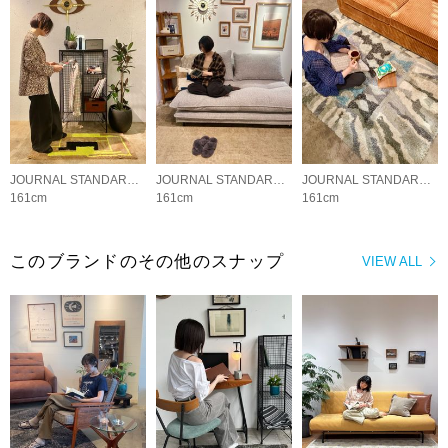
JOURNAL STANDARD FURNITURE
JOURNAL STANDARD FURNITURE
JOURNAL STANDARD FURNITURE
161cm
161cm
161cm
このブランドのその他のスナップ
VIEW ALL