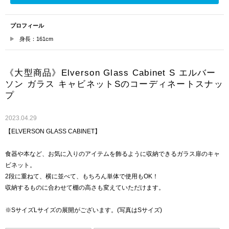
プロフィール
身長：161cm
《大型商品》Elverson Glass Cabinet S エルバー
ソン ガラス キャビネットSのコーディネートスナッ
プ
2023.04.29
【ELVERSON GLASS CABINET】
食器や本など、お気に入りのアイテムを飾るように収納できるガラス扉のキャ
ビネット。
2段に重ねて、横に並べて、もちろん単体で使用もOK！
収納するものに合わせて棚の高さも変えていただけます。
※SサイズLサイズの展開がございます。(写真はSサイズ)