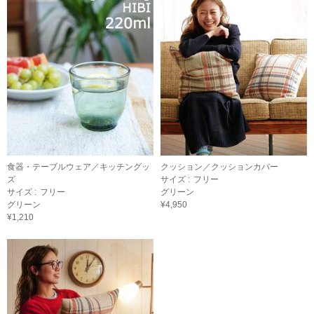
食器・テーブルウェア／キッチングッ
クッション／クッションカバー
ズ
サイズ :
フリー
サイズ :
フリー
グリーン
グリーン
¥4,950
¥1,210