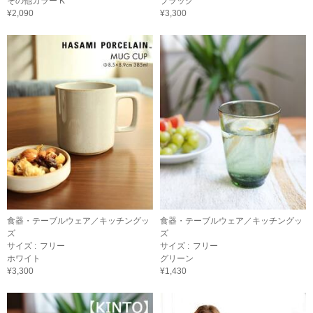
その他カラー K
ブラック
¥2,090
¥3,300
食器・テーブルウェア／キッチングッ
食器・テーブルウェア／キッチングッ
ズ
ズ
サイズ :
フリー
サイズ :
フリー
ホワイト
グリーン
¥3,300
¥1,430