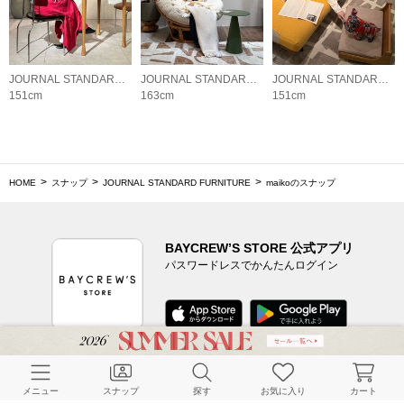
JOURNAL STANDARD FURNITURE
JOURNAL STANDARD FURNITURE
JOURNAL STANDARD FURNITURE
151cm
163cm
151cm
HOME
スナップ
JOURNAL STANDARD FURNITURE
maikoのスナップ
BAYCREW’S STORE 公式アプリ
パスワードレスでかんたんログイン
CUSTOMER SERVICE
メニュー
スナップ
探す
お気に入り
カート