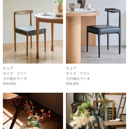
チェア
チェア
サイズ :
フリー
サイズ :
フリー
その他カラー K
その他カラー K
¥34,650
¥34,650