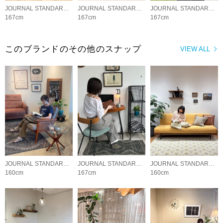
JOURNAL STANDARD FURNITURE
JOURNAL STANDARD FURNITURE
JOURNAL STANDARD FURNITURE
167cm
167cm
167cm
このブランドのその他のスナップ
VIEW ALL
JOURNAL STANDARD FURNITURE
JOURNAL STANDARD FURNITURE
JOURNAL STANDARD FURNITURE
160cm
167cm
160cm