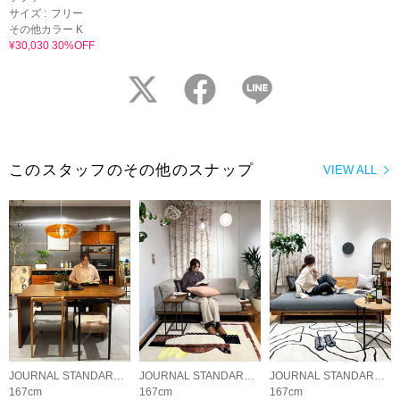
サイズ :
フリー
その他カラー K
¥30,030 30%OFF
twitter
facebook
LINE
このスタッフのその他のスナップ
VIEW ALL
JOURNAL STANDARD FURNITURE
JOURNAL STANDARD FURNITURE
JOURNAL STANDARD FURNITURE
167cm
167cm
167cm