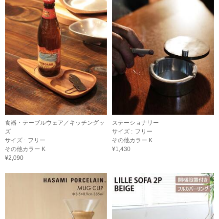
食器・テーブルウェア／キッチングッ
ステーショナリー
ズ
サイズ :
フリー
サイズ :
フリー
その他カラー K
その他カラー K
¥1,430
¥2,090