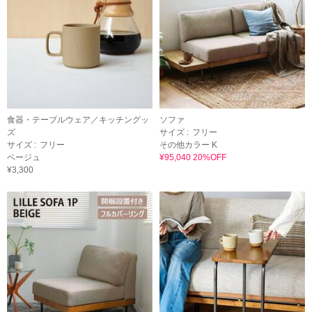
食器・テーブルウェア／キッチングッ
ソファ
ズ
サイズ :
フリー
サイズ :
フリー
その他カラー K
ベージュ
¥95,040 20%OFF
¥3,300