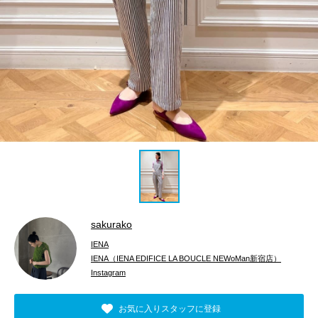
sakurako
IENA
IENA（IENA EDIFICE LA BOUCLE NEWoMan新宿店）
Instagram
お気に入りスタッフに登録