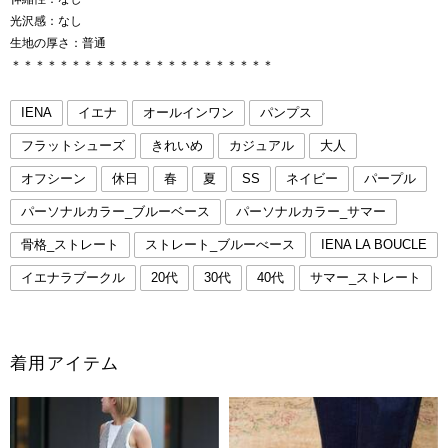
光沢感：なし
生地の厚さ：普通
＊＊＊＊＊＊＊＊＊＊＊＊＊＊＊＊＊＊＊＊＊＊
IENA
イエナ
オールインワン
パンプス
フラットシューズ
きれいめ
カジュアル
大人
オフシーン
休日
春
夏
SS
ネイビー
パープル
パーソナルカラー_ブルーベース
パーソナルカラー_サマー
骨格_ストレート
ストレート_ブルーべース
IENA LA BOUCLE
イエナラブークル
20代
30代
40代
サマー_ストレート
着用アイテム