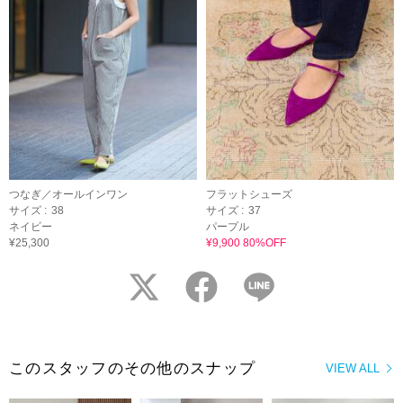
つなぎ／オールインワン
フラットシューズ
サイズ :
38
サイズ :
37
ネイビー
パープル
¥25,300
¥9,900 80%OFF
twitter
facebook
LINE
このスタッフのその他のスナップ
VIEW ALL