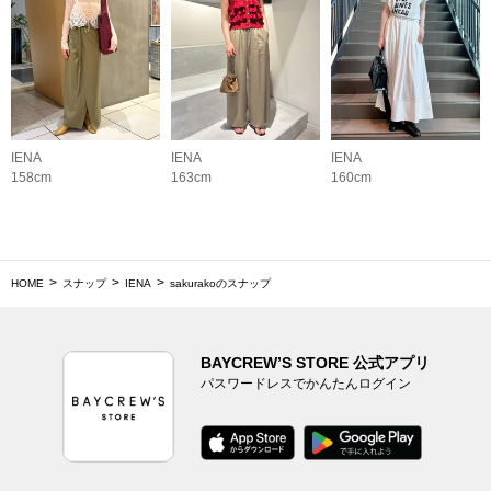
IENA
IENA
IENA
158cm
163cm
160cm
HOME
スナップ
IENA
sakurakoのスナップ
BAYCREW’S STORE 公式アプリ
パスワードレスでかんたんログイン