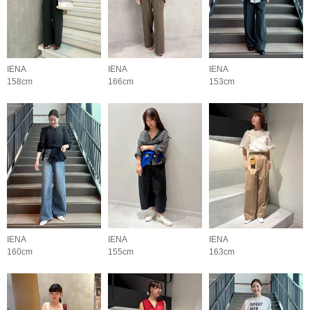
IENA
IENA
IENA
158cm
166cm
153cm
IENA
IENA
IENA
160cm
155cm
163cm