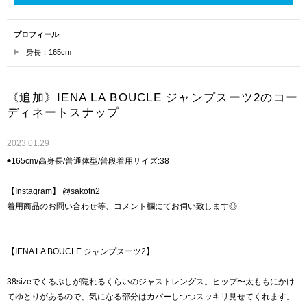
プロフィール
身長：165cm
《追加》IENA LA BOUCLE ジャンプスーツ2のコー
ディネートスナップ
2023.01.29
◉165cm/高身長/普通体型/普段着用サイズ:38
【Instagram】 @sakotn2
着用商品のお問い合わせ等、コメント欄にてお伺い致します◎
【IENA LA BOUCLE ジャンプスーツ2】
38sizeでくるぶしが隠れるくらいのジャストレングス。ヒップ〜太ももにかけ
てゆとりがあるので、気になる部分はカバーしつつスッキリ見せてくれます。