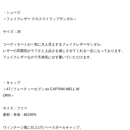
・シューズ
＜フェイクレザー クロスストラップサンダル＞
サイズ：26
コーディネートが一気に大人見えするフェイクレザーサンダル。
レザーの雰囲気がラフさと上品さを感じさせてくれる一足になっております。
フェイクレザーなので天候気にせず履いていただけます。
・キャップ
＜47 / フォーティーセブン ex CAPTAIN WELL W
ORN＞
サイズ：フリー
素材：本体：綿100%
ヴィンテージ風に仕上げたベースボールキャップ。