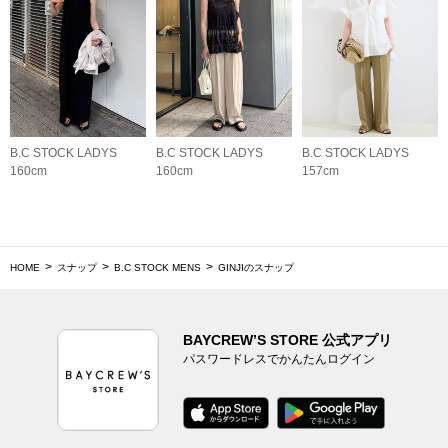
B.C STOCK LADYS
B.C STOCK LADYS
B.C STOCK LADYS
160cm
160cm
157cm
HOME
スナップ
B.C STOCK MENS
GINJIのスナップ
BAYCREW’S STORE 公式アプリ
パスワードレスでかんたんログイン