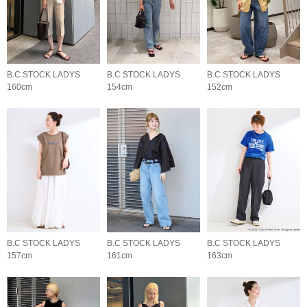
B.C STOCK LADYS
B.C STOCK LADYS
B.C STOCK LADYS
160cm
154cm
152cm
B.C STOCK LADYS
B.C STOCK LADYS
B.C STOCK LADYS
157cm
161cm
163cm