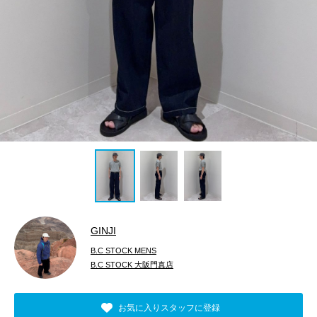
GINJI
B.C STOCK MENS
B.C STOCK 大阪門真店
お気に入りスタッフに登録