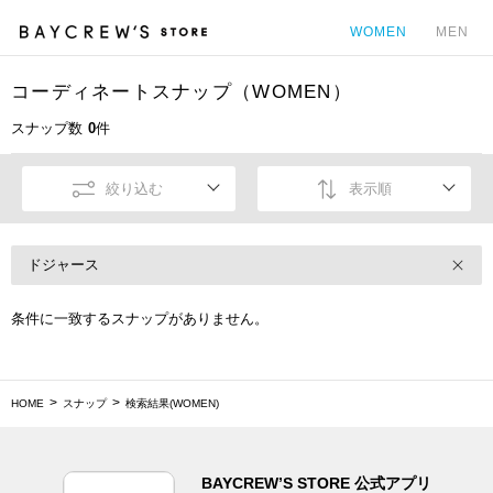
WOMEN
MEN
コーディネートスナップ（WOMEN）
カ
スナップ数
0
件
絞り込む
表示順
ドジャース
条件に一致するスナップがありません。
HOME
スナップ
検索結果(WOMEN)
BAYCREW’S STORE 公式アプリ